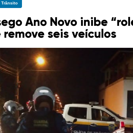
Trânsito
ego Ano Novo inibe “rol
e remove seis veículos