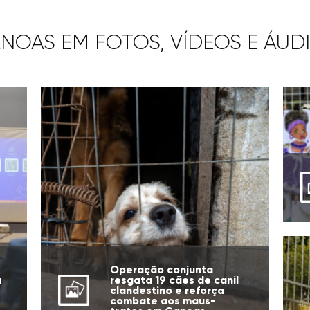
NOAS EM FOTOS, VÍDEOS E ÁUD
Operação conjunta
a
resgata 19 cães de canil
clandestino e reforça
combate aos maus-