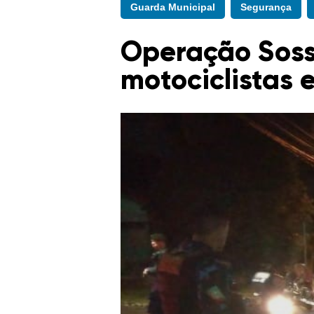
Guarda Municipal
Segurança
Operação Soss
motociclistas 