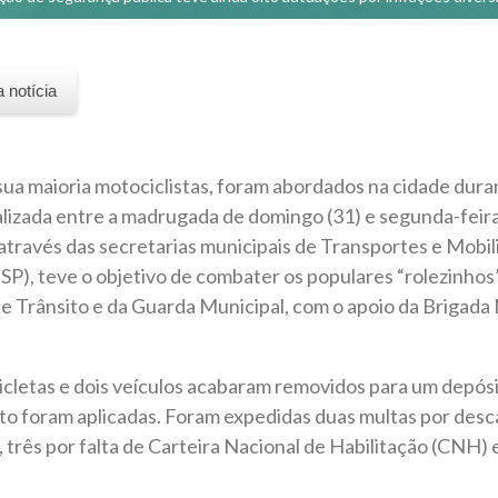
a notícia
ua maioria motociclistas, foram abordados na cidade dur
izada entre a madrugada de domingo (31) e segunda-feira 
 através das secretarias municipais de Transportes e Mob
P), teve o objetivo de combater os populares “rolezinhos”
e Trânsito e da Guarda Municipal, com o apoio da Brigada M
cletas e dois veículos acabaram removidos para um depósi
ito foram aplicadas. Foram expedidas duas multas por desca
 três por falta de Carteira Nacional de Habilitação (CNH)