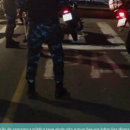
ção de segurança pública teve ainda oito autuações por infrações divers