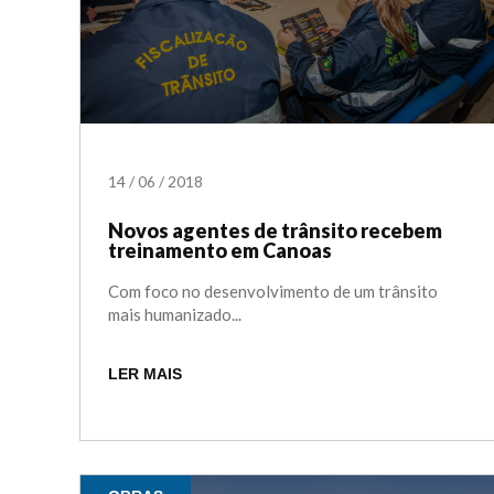
14
/
06
/
2018
Novos agentes de trânsito recebem
treinamento em Canoas
Com foco no desenvolvimento de um trânsito
mais humanizado...
LER MAIS