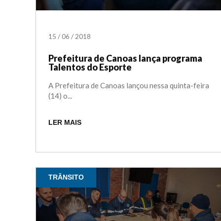
15
/
06
/
2018
Prefeitura de Canoas lança programa
Talentos do Esporte
A Prefeitura de Canoas lançou nessa quinta-feira
(14) o...
LER MAIS
TRÂNSITO