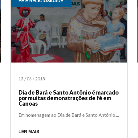
FÉ E RELIGIOSIDADE
13
/
06
/
2018
Dia de Bará e Santo Antônio é marcado
por muitas demonstrações de fé em
Canoas
Em homenagem ao Dia de Bará e Santo Antônio,...
LER MAIS