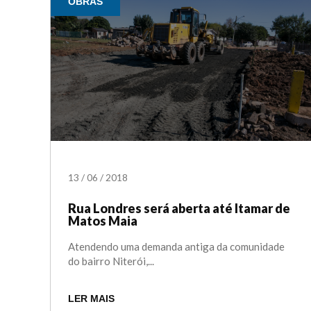
OBRAS
13
/
06
/
2018
Rua Londres será aberta até Itamar de
Matos Maia
Atendendo uma demanda antiga da comunidade
do bairro Niterói,...
LER MAIS