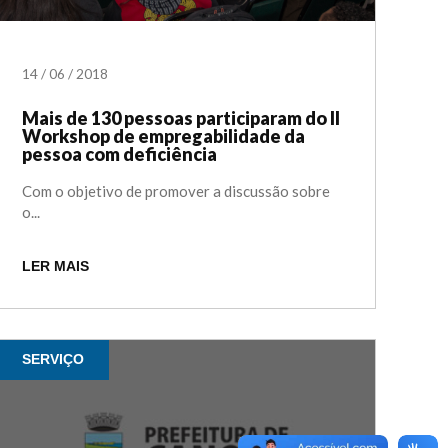
14
/
06
/
2018
Mais de 130 pessoas participaram do II
Workshop de empregabilidade da
pessoa com deficiência
Com o objetivo de promover a discussão sobre
o...
LER MAIS
SERVIÇO