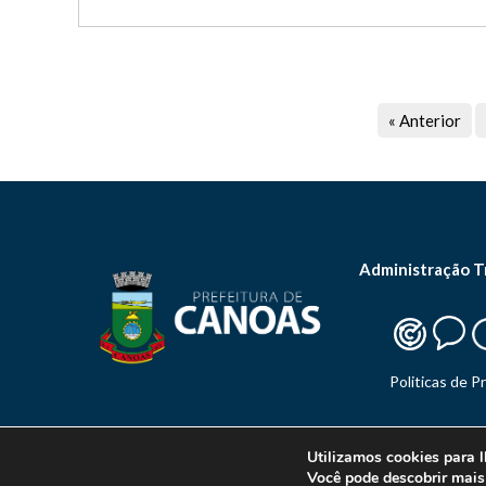
« Anterior
Administração T
Politicas de P
Utilizamos cookies para l
Você pode descobrir mais