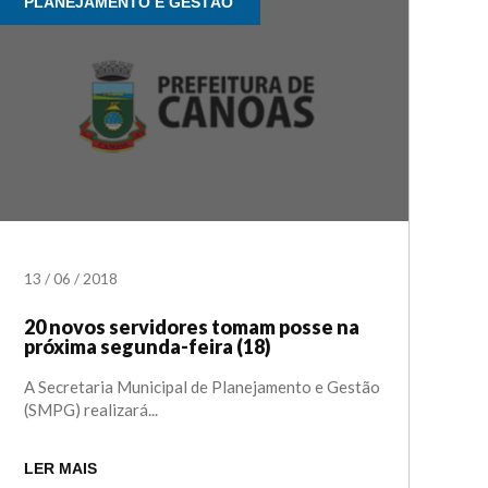
PLANEJAMENTO E GESTÃO
13
/
06
/
2018
20 novos servidores tomam posse na
próxima segunda-feira (18)
A Secretaria Municipal de Planejamento e Gestão
(SMPG) realizará...
LER MAIS