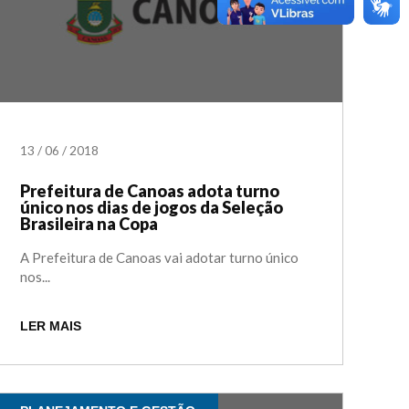
13
/
06
/
2018
Prefeitura de Canoas adota turno
único nos dias de jogos da Seleção
Brasileira na Copa
A Prefeitura de Canoas vai adotar turno único
nos...
LER MAIS