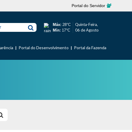
Portal do Servidor
Quinta-Feira,
Máx:
28°C
r
06 de Agosto
Mín:
17°C
parência
Portal do Desenvolvimento
Portal da Fazenda