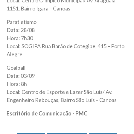
Local: Centro Olímpico Municipal/ Av. Araguaia,
1151, Bairro Igara – Canoas
Paratletismo
Data: 28/08
Hora: 7h30
Local: SOGIPA Rua Barão de Cotegipe, 415 – Porto
Alegre
Goalball
Data: 03/09
Hora: 8h
Local: Centro de Esporte e Lazer São Luís/ Av.
Engenheiro Rebouças, Bairro São Luís – Canoas
Escritório de Comunicação - PMC