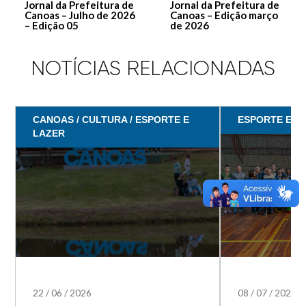
Jornal da Prefeitura de
Jornal da Prefeitura de
Canoas – Julho de 2026
Canoas – Edição março
– Edição 05
de 2026
NOTÍCIAS RELACIONADAS
CANOAS / CULTURA / ESPORTE E
ESPORTE E L
LAZER
22
/
06
/
2026
08
/
07
/
2025