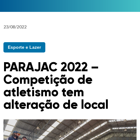
23
/
08
/
2022
Esporte e Lazer
PARAJAC 2022 –
Competição de
atletismo tem
alteração de local