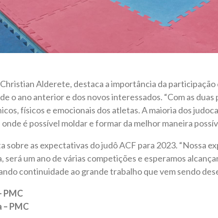
Christian Alderete, destaca a importância da participação
de o ano anterior e dos novos interessados. “Com as duas
nicos, físicos e emocionais dos atletas. A maioria dos judoca
 onde é possível moldar e formar da melhor maneira possíve
a sobre as expectativas do judô ACF para 2023. “Nossa ex
, será um ano de várias competições e esperamos alcançar
dando continuidade ao grande trabalho que vem sendo dese
 – PMC
ca – PMC