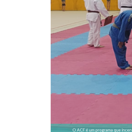
O ACF é um programa que incentiv