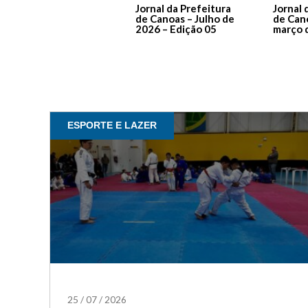
Jornal da Prefeitura
Jornal 
de Canoas – Julho de
de Can
2026 – Edição 05
março 
ESPORTE E LAZER
25
/
07
/
2026