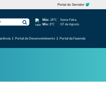
Portal do Servidor
Sexta-Feira,
Máx:
18°C
r
07 de Agosto
Mín:
8°C
parência
Portal do Desenvolvimento
Portal da Fazenda