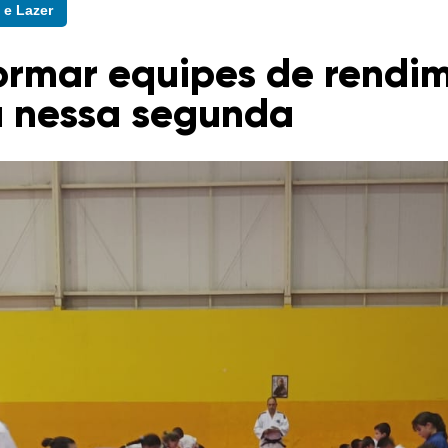
 e Lazer
ormar equipes de rendi
 nessa segunda