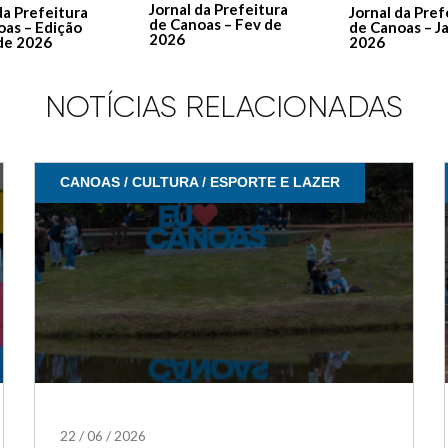
Jornal da Prefeitura
Jornal da Pref
da Prefeitura
de Canoas – Fev de
de Canoas – J
oas – Edição
2026
2026
de 2026
NOTÍCIAS RELACIONADAS
CANOAS / CULTURA / ESPORTE E LAZER
22
/
06
/
2026