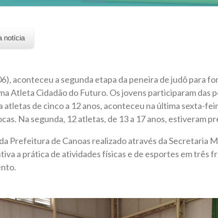
a notícia
6), aconteceu a segunda etapa da peneira de judô para fo
a Atleta Cidadão do Futuro. Os jovens participaram das 
a atletas de cinco a 12 anos, aconteceu na última sexta-feir
ocas. Na segunda, 12 atletas, de 13 a 17 anos, estiveram pr
a Prefeitura de Canoas realizado através da Secretaria M
tiva a prática de atividades físicas e de esportes em três f
ento.