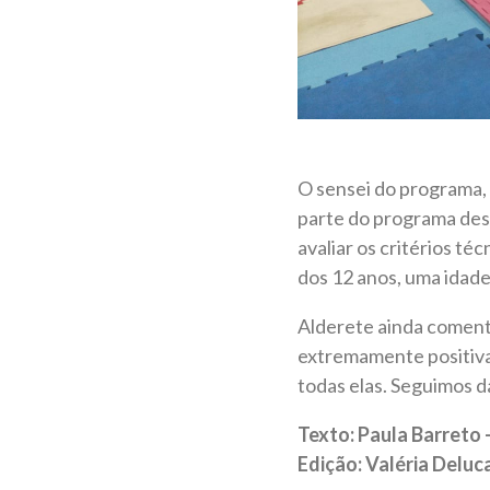
O sensei do programa, 
parte do programa des
avaliar os critérios téc
dos 12 anos, uma idade
Alderete ainda coment
extremamente positiva
todas elas. Seguimos 
Texto: Paula Barreto
Edição: Valéria Delu