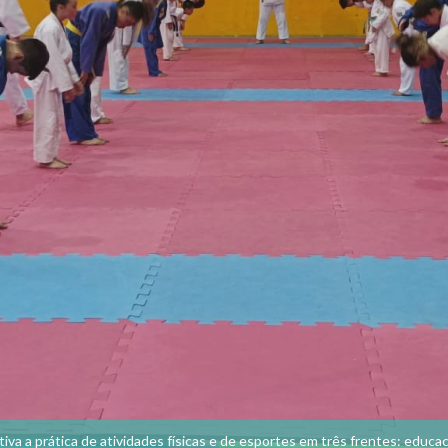
a a prática de atividades físicas e de esportes em três frentes: educac