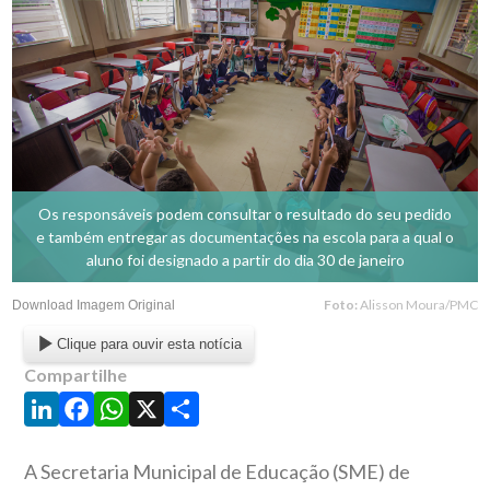
Os responsáveis podem consultar o resultado do seu pedido
e também entregar as documentações na escola para a qual o
aluno foi designado a partir do dia 30 de janeiro
Foto:
Alisson Moura/PMC
Download Imagem Original
Clique para ouvir esta notícia
Compartilhe
LinkedIn
Facebook
WhatsApp
X
Share
A Secretaria Municipal de Educação (SME) de