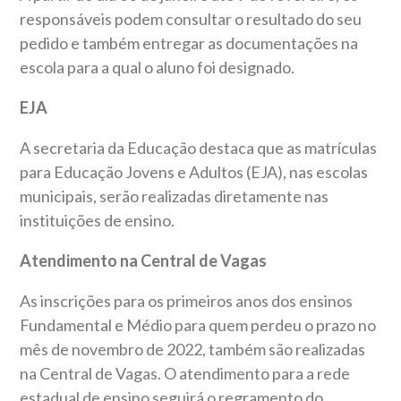
responsáveis podem consultar o resultado do seu
pedido e também entregar as documentações na
escola para a qual o aluno foi designado.
EJA
A secretaria da Educação destaca que as matrículas
para Educação Jovens e Adultos (EJA), nas escolas
municipais, serão realizadas diretamente nas
instituições de ensino.
Atendimento na Central de Vagas
As inscrições para os primeiros anos dos ensinos
Fundamental e Médio para quem perdeu o prazo no
mês de novembro de 2022, também são realizadas
na Central de Vagas. O atendimento para a rede
estadual de ensino seguirá o regramento do