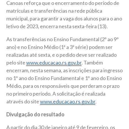
Canoas reforça que o encerramento do período de
matrículas e transferências na rede pública
municipal, para garantir a vaga dos alunos para o ano
letivo de 2023, encerra nesta sexta-feira (13).
As transferências no Ensino Fundamental (2º ao 9º
ano) e no Ensino Médio (1ª a 3ª série) podem ser
realizadas até sexta, e o pedido deve ser realizado
pelo site
www.educacao.rs.gov.br
.
Também
encerram, nesta semana, as inscrições para ingresso
no 1º ano do Ensino Fundamental e 1º ano do Ensino
Médio, para os responsáveis que perderam o prazo
no primeiro período. A solicitação é realizada
através do site
www.educacao.rs.gov.br
.
Divulgação do resultado
A partir do dia 30 de janeiro até 9 de fevereiro, os