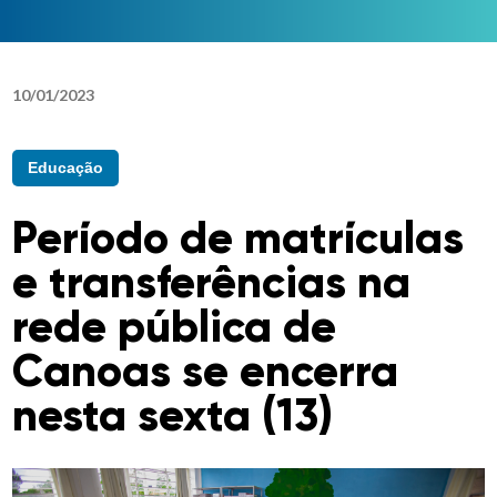
10
/
01
/
2023
Educação
Período de matrículas
e transferências na
rede pública de
Canoas se encerra
nesta sexta (13)