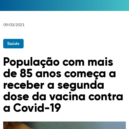
09
/
03
/
2021
Saúde
População com mais
de 85 anos começa a
receber a segunda
dose da vacina contra
a Covid-19