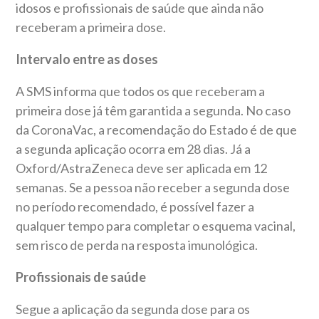
idosos e profissionais de saúde que ainda não
receberam a primeira dose.
Intervalo entre as doses
A SMS informa que todos os que receberam a
primeira dose já têm garantida a segunda. No caso
da CoronaVac, a recomendação do Estado é de que
a segunda aplicação ocorra em 28 dias. Já a
Oxford/AstraZeneca deve ser aplicada em 12
semanas. Se a pessoa não receber a segunda dose
no período recomendado, é possível fazer a
qualquer tempo para completar o esquema vacinal,
sem risco de perda na resposta imunológica.
Profissionais de saúde
Segue a aplicação da segunda dose para os