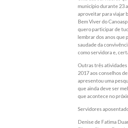
município durante 23 
aproveitar para viajar 
Bem Viver do Canoaspre
quero participar de tu
lembrar dos anos que p
saudade da convivência 
como servidora e, certa
Outras três atividades
2017 aos conselhos del
apresentou uma pesqui
que ainda deve ser me
que acontece no próxi
Servidores aposentad
Denise de Fatima Duar