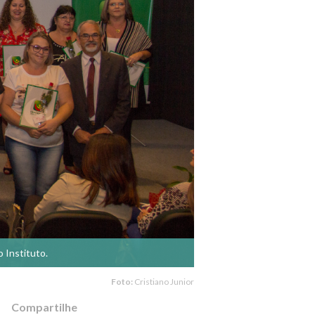
 Instituto.
Foto:
Cristiano Junior
Compartilhe