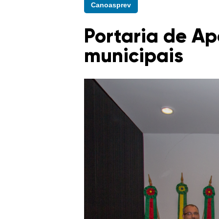
Canoasprev
Portaria de Ap
municipais