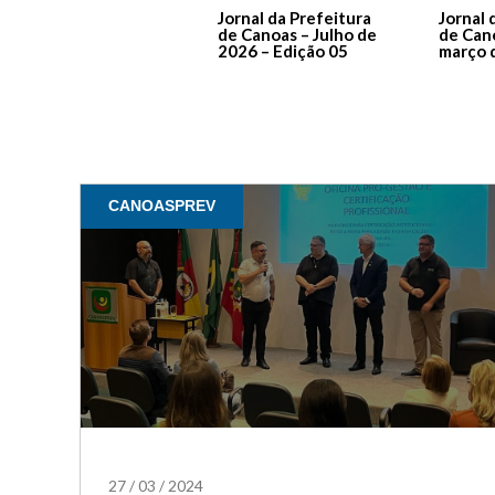
Jornal da Prefeitura
Jornal 
de Canoas – Julho de
de Can
2026 – Edição 05
março 
CANOASPREV
27
/
03
/
2024