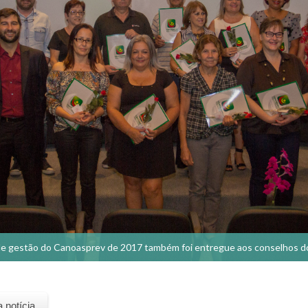
de gestão do Canoasprev de 2017 também foi entregue aos conselhos do
a notícia