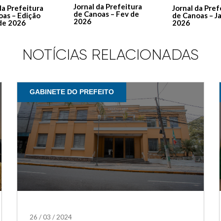
Jornal da Prefeitura
Jornal da Pref
da Prefeitura
de Canoas – Fev de
de Canoas – J
oas – Edição
2026
2026
de 2026
NOTÍCIAS RELACIONADAS
GABINETE DO PREFEITO
26
/
03
/
2024