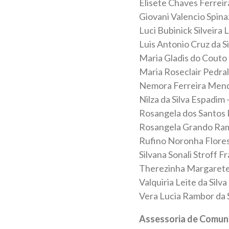
Elisete Chaves Ferreir
Giovani Valencio Spinaz
Luci Bubinick Silveira
Luis Antonio Cruz da S
Maria Gladis do Couto
Maria Roseclair Pedral
Nemora Ferreira Men
Nilza da Silva Espadim
Rosangela dos Santos 
Rosangela Grando Ram
Rufino Noronha Flores
Silvana Sonali Stroff F
Therezinha Margarete
Valquiria Leite da Silv
Vera Lucia Rambor da S
Assessoria de Comun