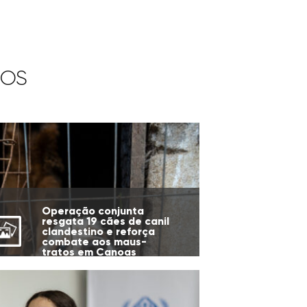
IOS
Operação conjunta
resgata 19 cães de canil
clandestino e reforça
combate aos maus-
tratos em Canoas