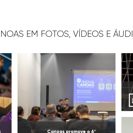
NOAS EM FOTOS, VÍDEOS E ÁUD
u
Canoas promove o 6º