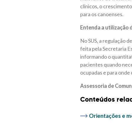
clínicos, o crescimen
para os canoenses.
Entenda a utilização 
No SUS, a regulação de
feita pela Secretaria 
informando o quantitati
pacientes quando neces
ocupadas e para onde c
Assessoria de Comun
Conteúdos rela
Orientações e me