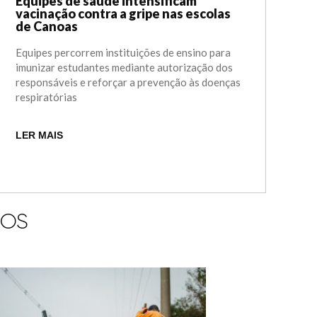
Equipes de saúde intensificam
vacinação contra a gripe nas escolas
de Canoas
Equipes percorrem instituições de ensino para
imunizar estudantes mediante autorização dos
responsáveis e reforçar a prevenção às doenças
respiratórias
LER MAIS
IOS