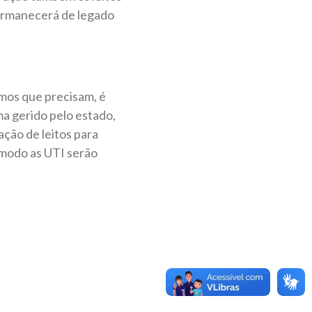
permanecerá de legado
rmos que precisam, é
ma gerido pelo estado,
ação de leitos para
 modo as UTI serão