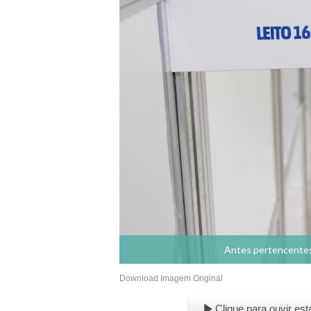
Antes pertencentes 
Download Imagem Original
Clique para ouvir est