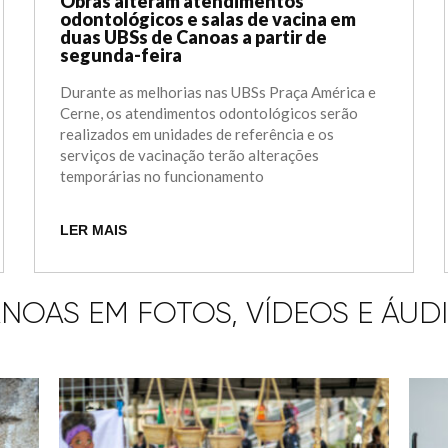
Obras alteram atendimentos
odontológicos e salas de vacina em
duas UBSs de Canoas a partir de
segunda-feira
Durante as melhorias nas UBSs Praça América e
Cerne, os atendimentos odontológicos serão
realizados em unidades de referência e os
serviços de vacinação terão alterações
temporárias no funcionamento
LER MAIS
NOAS EM FOTOS, VÍDEOS E ÁUD