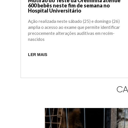
Mutirão do Teste da Orelhinha atende
600 bebês neste fim de semana no
Hospital Universitário
Ação realizada neste sábado (25) e domingo (26)
amplia o acesso ao exame que permite identificar
precocemente alterações auditivas em recém-
nascidos
LER MAIS
CA