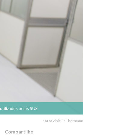
utilizados pelos SUS
Foto:
Vinicius Thormann
Compartilhe