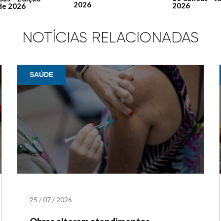
2026
2026
de 2026
NOTÍCIAS RELACIONADAS
SAÚDE
25
/
07
/
2026