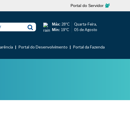
Portal do Servidor
Quarta-Feira,
Máx:
28°C
r
05 de Agosto
Mín:
19°C
parência
Portal do Desenvolvimento
Portal da Fazenda