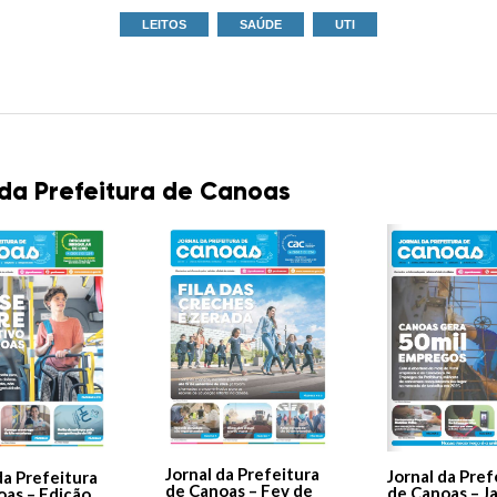
LEITOS
SAÚDE
UTI
 da Prefeitura de Canoas
Jornal da Prefeitura
Jornal da Pref
da Prefeitura
de Canoas – Fev de
de Canoas – J
oas – Edição