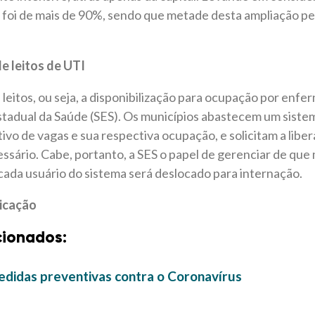
to foi de mais de 90%, sendo que metade desta ampliação 
de leitos de UTI
 leitos, ou seja, a disponibilização para ocupação por enfe
Estadual da Saúde (SES). Os municípios abastecem um siste
vo de vagas e sua respectiva ocupação, e solicitam a liber
sário. Cabe, portanto, a SES o papel de gerenciar de que
ada usuário do sistema será deslocado para internação.
icação
cionados:
didas preventivas contra o Coronavírus