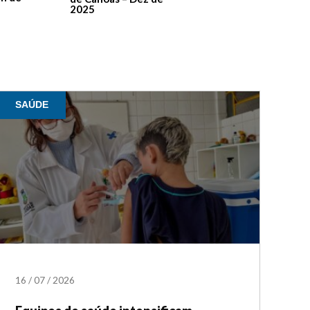
2025
SAÚDE
16
/
07
/
2026