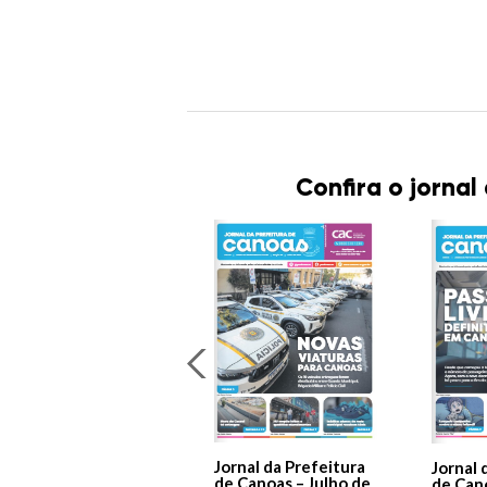
Confira o jornal
Jornal da Prefeitura
Jornal 
de Canoas – Julho de
de Can