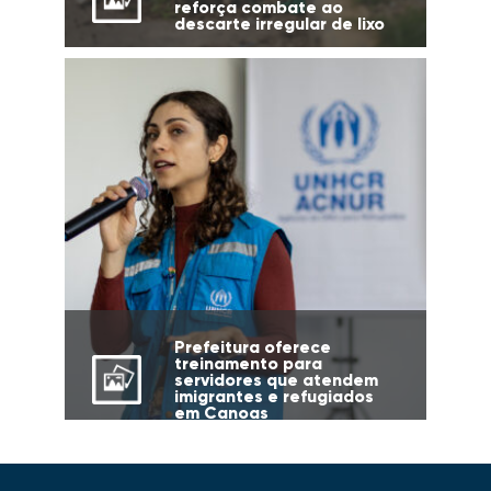
reforça combate ao
descarte irregular de lixo
Prefeitura oferece
treinamento para
servidores que atendem
imigrantes e refugiados
em Canoas