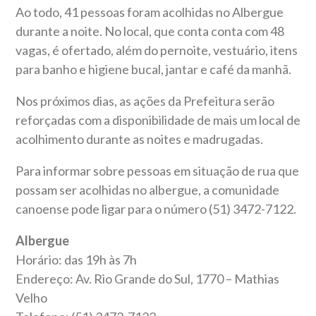
Ao todo, 41 pessoas foram acolhidas no Albergue
durante a noite. No local, que conta conta com 48
vagas, é ofertado, além do pernoite, vestuário, itens
para banho e higiene bucal, jantar e café da manhã.
Nos próximos dias, as ações da Prefeitura serão
reforçadas com a disponibilidade de mais um local de
acolhimento durante as noites e madrugadas.
Para informar sobre pessoas em situação de rua que
possam ser acolhidas no albergue, a comunidade
canoense pode ligar para o número (51) 3472-7122.
Albergue
Horário: das 19h às 7h
Endereço: Av. Rio Grande do Sul, 1770 – Mathias
Velho