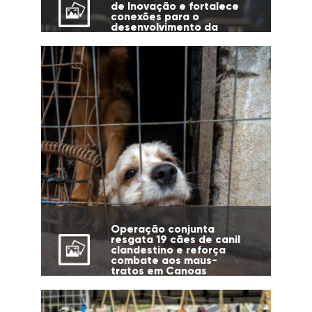
de Inovação e fortalece
conexões para o
desenvolvimento da
cidade
Operação conjunta
resgata 19 cães de canil
clandestino e reforça
combate aos maus-
tratos em Canoas