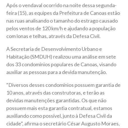
Após o vendaval ocorrido na noite dessa segunda-
feira (15), as equipes da Prefeitura de Canoas estão
nas ruas analisando o tamanho do estrago causado
pelos ventos de 120 km/h e ajudando a população
com lonas e telhas, através da Defesa Civil.
A Secretaria de Desenvolvimento Urbano e
Habitação (SMDUH) realizou uma análise em sete
dos 33 condomínios populares de Canoas, visando
auxiliar as pessoas para a devida manutenção.
“Diversos desses condomínios possuem garantia de
10 anos, através das construtoras, e terão as
devidas manutenções garantidas. Os que não
possuem mais esta garantia contratual, estamos
auxiliando como possível, junto à Defesa Civil da
cidade”, afirma o secretário César Augusto Moraes,