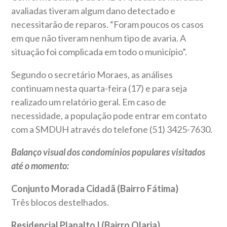
avaliadas tiveram algum dano detectado e
necessitarão de reparos. “Foram poucos os casos
em que não tiveram nenhum tipo de avaria. A
situação foi complicada em todo o município”.
Segundo o secretário Moraes, as análises
continuam nesta quarta-feira (17) e para seja
realizado um relatório geral. Em caso de
necessidade, a população pode entrar em contato
com a SMDUH através do telefone (51) 3425-7630.
Balanço visual dos condomínios populares visitados
até o momento:
Conjunto Morada Cidadã (Bairro Fátima)
Três blocos destelhados.
Residencial Planalto I (Bairro Olaria)