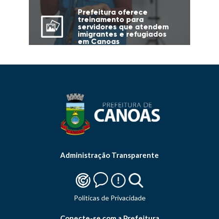
Prefeitura oferece
treinamento para
servidores que atendem
imigrantes e refugiados
em Canoas
Administração Transparente
Politicas de Privacidade
Conecte-se com a Prefeitura