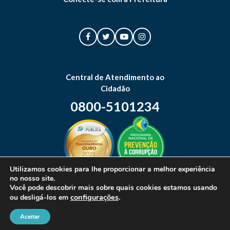
Central de Atendimento ao
Cidadão
0800-5101234
Utilizamos cookies para lhe proporcionar a melhor experiência
no nosso site.
Mapa do site
Você pode descobrir mais sobre quais cookies estamos usando
configurações
.
ou desligá-los em
Aceitar
© 2026 Prefeitura Municipal de Canoas. Todos os direitos reservados.