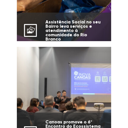
Assistência Social no seu
Bairro leva serviços e
atendimento à
comunidade do Rio
Branco
Canoas promove o 6º
Encontro do Ecossistema