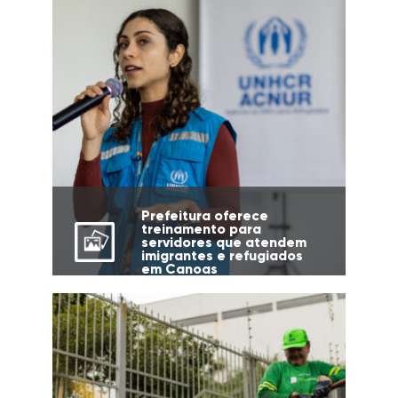
Prefeitura oferece
treinamento para
servidores que atendem
imigrantes e refugiados
em Canoas