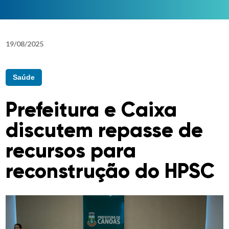
19
/
08
/
2025
Saúde
Prefeitura e Caixa
discutem repasse de
recursos para
reconstrução do HPSC