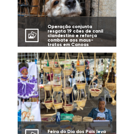
Operação conjunta
resgata 19 cães de canil
clandestino e reforça
combate aos maus-
tratos em Canoas
Feira do Dia dos Pais leva