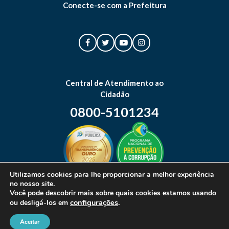
Conecte-se com a Prefeitura
Central de Atendimento ao
Cidadão
0800-5101234
Utilizamos cookies para lhe proporcionar a melhor experiência
no nosso site.
Mapa do site
Você pode descobrir mais sobre quais cookies estamos usando
configurações
.
ou desligá-los em
Aceitar
© 2026 Prefeitura Municipal de Canoas. Todos os direitos reservados.