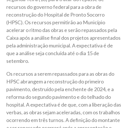
recursos do governo federal para a obra de
reconstrução do Hospital de Pronto Socorro
(HPSC). Os recursos permitirão ao Município
acelerar o ritmo das obras e serão repassados pela
Caixa após a análise final dos projetos apresentados
pela administração municipal. A expectativa é de
que a análise seja concluída até o dia 15 de
setembro.
Os recursos a serem repassados para as obras do
HPSC abrangem a reconstrução do primeiro
pavimento, destruído pela enchente de 2024, e a
reforma do segundo pavimento e do telhado do
hospital. A expectativa é de que, com a liberação das
verbas, as obras sejam aceleradas, com os trabalhos
ocorrendo em três turnos. A definição do montante
a ser repassado ocorrerá após a apresentação e