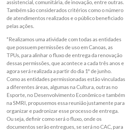
assistencial, comunitária, de inovação, entre outras.
Também são considerados critérios como o número
de atendimentos realizados e o público beneficiado
pelas ações.
“Realizamos uma atividade com todas as entidades
que possuem permissões de uso em Canoas, as
TPUs, para alinhar o fluxo de entrega da renovação
dessas permissões, que acontece a cada três anos e
agora será realizada a partir do dia 1º de junho.
Como as entidades permissionadas estão vinculadas
a diferentes áreas, algumas na Cultura, outras no
Esporte, no Desenvolvimento Econômico e também
na SMRI, propusemos essa reunião justamente para
organizar e padronizar esse processo de entrega.
Ou seja, definir como será o fluxo, onde os
documentos serão entregues, se será no CAC, para