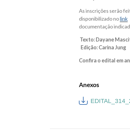
As inscrições serão fe
disponibilizado no
link
documentação indicad
Texto: Dayane Mascit
Edição: Carina Jung
Confira o edital em a
Anexos
EDITAL_314