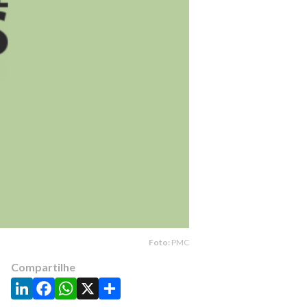
Foto:
PMC
Compartilhe
LinkedIn
Facebook
WhatsApp
X
Share