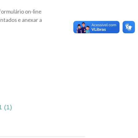
formulário on-line
ntados e anexar a
 (1)