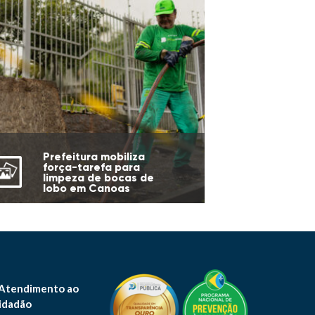
Prefeitura mobiliza
força-tarefa para
limpeza de bocas de
lobo em Canoas
 Atendimento ao
idadão