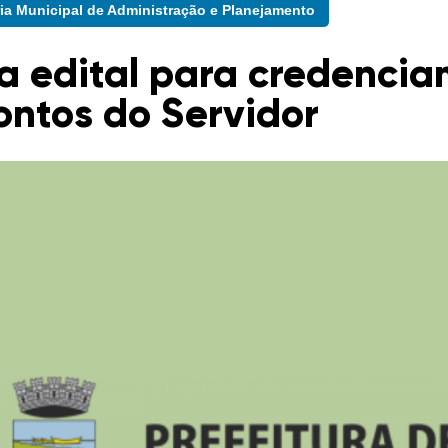
ria Municipal de Administração e Planejamento
ça edital para credenci
ontos do Servidor