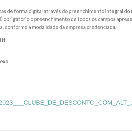
itas de forma digital através do preenchimento integral do 
É obrigatório o preenchimento de todos os campos aprese
a, conforme a modalidade da empresa credenciada.
ti
nexo
_2023___CLUBE_DE_DESCONTO_COM_ALT_1