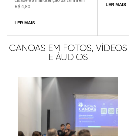
cidade é a manutenção da tarifa em
LER MAIS
R$ 4,80
LER MAIS
CANOAS EM FOTOS, VÍDEOS
E ÁUDIOS