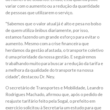
variar com o aumento ou a redução da quantidade
de pessoas que utilizarem o serviço.
“Sabemos que o valor atual já é alto e pesa no bolso
de quem utiliza ônibus diariamente, por isso,
estamos fazendo um grande esforço para evitar o
aumento. Mesmo com a crise financeira que
herdamos da gestão afastada, o transporte coletivo
é uma prioridade da nossa gestão. E seguiremos
trabalhando muito para buscar a redução da tarifa e
a melhora da qualidade do transporte na nossa
cidade”, destacou Dr. Ney.
O secretário de Transportes e Mobilidade, Leandro
Rodrigues Machado, afirmou que, após o pedido de
reajuste tarifário feito pela Sogal, o prefeito em
exercício solicitou à Secretaria um estudo para que