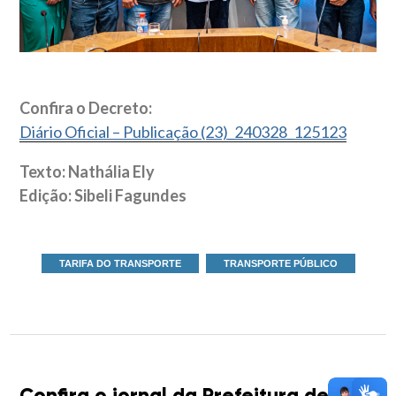
Confira o Decreto:
Diário Oficial – Publicação (23)_240328_125123
Texto: Nathália Ely
Edição: Sibeli Fagundes
TARIFA DO TRANSPORTE
TRANSPORTE PÚBLICO
Confira o jornal da Prefeitura de