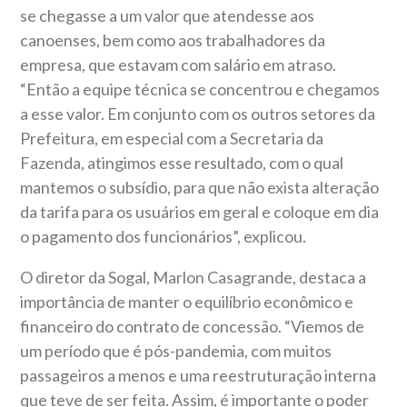
se chegasse a um valor que atendesse aos
canoenses, bem como aos trabalhadores da
empresa, que estavam com salário em atraso.
“Então a equipe técnica se concentrou e chegamos
a esse valor. Em conjunto com os outros setores da
Prefeitura, em especial com a Secretaria da
Fazenda, atingimos esse resultado, com o qual
mantemos o subsídio, para que não exista alteração
da tarifa para os usuários em geral e coloque em dia
o pagamento dos funcionários”, explicou.
O diretor da Sogal, Marlon Casagrande, destaca a
importância de manter o equilíbrio econômico e
financeiro do contrato de concessão. “Viemos de
um período que é pós-pandemia, com muitos
passageiros a menos e uma reestruturação interna
que teve de ser feita. Assim, é importante o poder