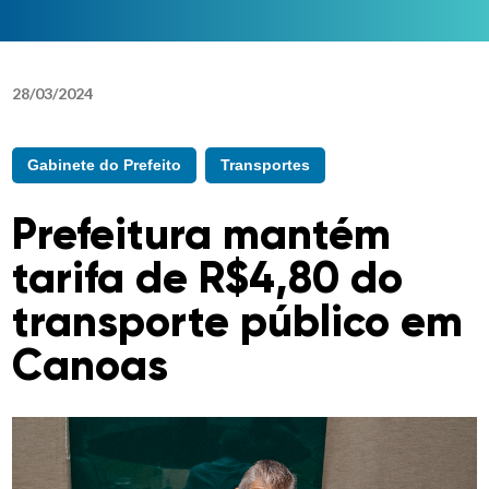
28
/
03
/
2024
Gabinete do Prefeito
Transportes
Prefeitura mantém
tarifa de R$4,80 do
transporte público em
Canoas