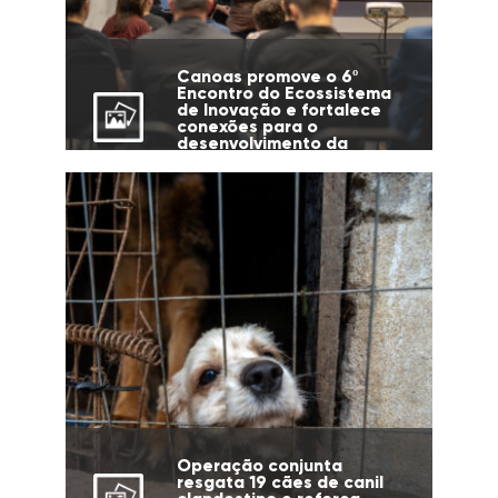
Canoas promove o 6º
Encontro do Ecossistema
de Inovação e fortalece
conexões para o
desenvolvimento da
cidade
Operação conjunta
resgata 19 cães de canil