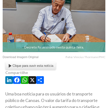
Decreto foi assinado nesta quinta-feira.
Foto:
Vinicius Thormann/PMC
Download Imagem Original
Clique para ouvir esta notícia
Compartilhe
LinkedIn
Facebook
WhatsApp
X
Share
Uma boa notícia para os usuários de transporte
público de Canoas. O valor da tarifa do transporte
coletivo urbano não terá aumento para o cidadão e