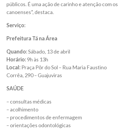
públicos. É uma ação de carinho e atenção com os
canoenses”, destaca.
Serviço:
Prefeitura Tá na Área
Quando:
Sábado, 13 de abril
Horário:
9h às 13h
Local:
Praça Pôr do Sol – Rua Maria Faustino
Corrêa, 290 – Guajuviras
SAÚDE
– consultas médicas
– acolhimento
– procedimentos de enfermagem
– orientações odontológicas