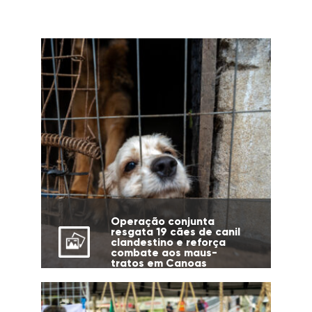
Operação conjunta
resgata 19 cães de canil
clandestino e reforça
combate aos maus-
tratos em Canoas