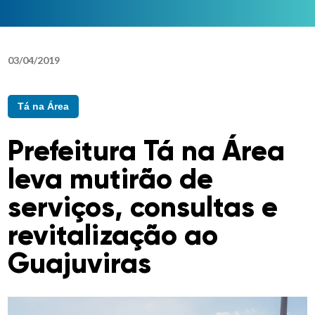
03
/
04
/
2019
Tá na Área
Prefeitura Tá na Área
leva mutirão de
serviços, consultas e
revitalização ao
Guajuviras