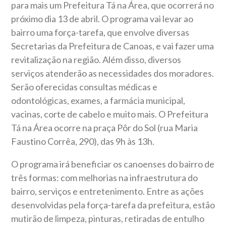
para mais um Prefeitura Tá na Área, que ocorrerá no
próximo dia 13 de abril. O programa vai levar ao
bairro uma força-tarefa, que envolve diversas
Secretarias da Prefeitura de Canoas, e vai fazer uma
revitalização na região. Além disso, diversos
serviços atenderão as necessidades dos moradores.
Serão oferecidas consultas médicas e
odontológicas, exames, a farmácia municipal,
vacinas, corte de cabelo e muito mais. O Prefeitura
Tá na Área ocorre na praça Pôr do Sol (rua Maria
Faustino Corrêa, 290), das 9h às 13h.
O programa irá beneficiar os canoenses do bairro de
três formas: com melhorias na infraestrutura do
bairro, serviços e entretenimento. Entre as ações
desenvolvidas pela força-tarefa da prefeitura, estão
mutirão de limpeza, pinturas, retiradas de entulho