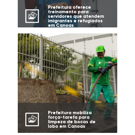
Prefeitura oferece
treinamento para
servidores que atendem
imigrantes e refugiados
em Canoas
Prefeitura mobiliza
força-tarefa para
limpeza de bocas de
lobo em Canoas