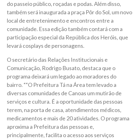
do passeio público, roçadas e podas. Além disso,
também será inaugurada a praça Pôr do Sol, um novo
local de entretenimento e encontros entre a
comunidade. Essa edição também contará com a
participação especial da República dos Heróis, que
levará cosplays de personagens.
O secretário das Relações Institucionais e
Comunicação, Rodrigo Busato, destaca que o
programa deixará um legado ao moradores do
bairro. ““O Prefeitura Tá na Área tem levado a
diversas comunidades de Canoas um mutirão de
serviços e cultura. É a oportunidade das pessoas
terem, na porta de casa, atendimentos médicos,
medicamentos e mais de 20 atividades. O programa
aproxima a Prefeitura das pessoas e,
principalmente, facilita o acesso aos serviços