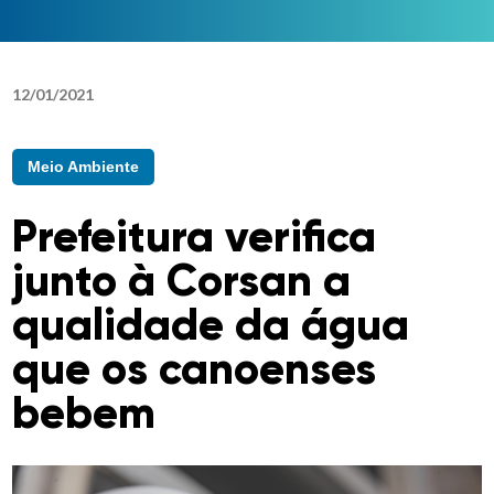
12
/
01
/
2021
Meio Ambiente
Prefeitura verifica
junto à Corsan a
qualidade da água
que os canoenses
bebem