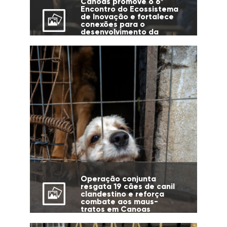
Canoas promove o 6º
Encontro do Ecossistema
de Inovação e fortalece
conexões para o
desenvolvimento da
cidade
Operação conjunta
resgata 19 cães de canil
clandestino e reforça
combate aos maus-
tratos em Canoas