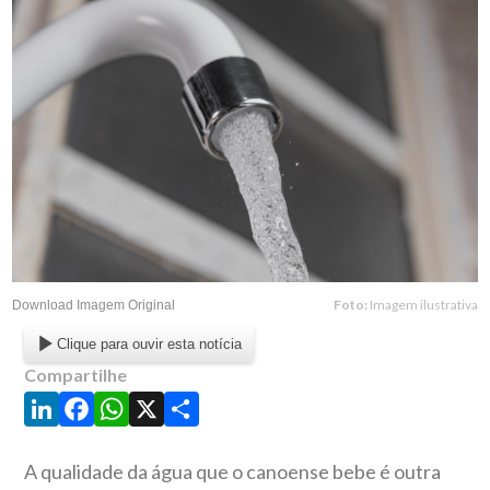
Foto:
Imagem ilustrativa
Download Imagem Original
Clique para ouvir esta notícia
Compartilhe
LinkedIn
Facebook
WhatsApp
X
Share
A qualidade da água que o canoense bebe é outra