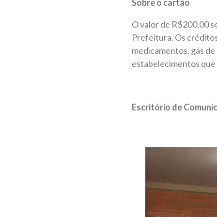
Sobre o cartão
O valor de R$200,00 s
Prefeitura. Os crédito
medicamentos, gás de c
estabelecimentos que
Escritório de Comuni