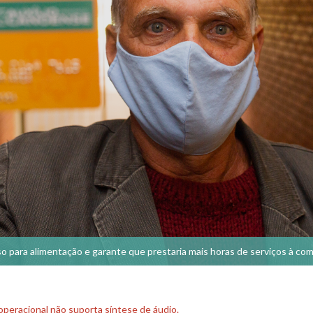
curso para alimentação e garante que prestaria mais horas de serviços à co
peracional não suporta síntese de áudio.