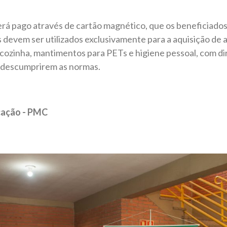
erá pago através de cartão magnético, que os beneficiado
s devem ser utilizados exclusivamente para a aquisição de 
ozinha, mantimentos para PETs e higiene pessoal, com dir
 descumprirem as normas.
cação - PMC