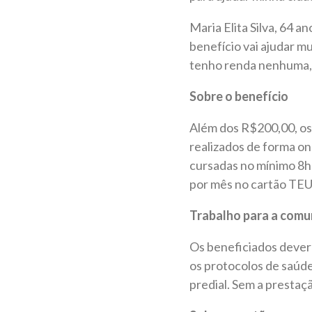
Maria Elita Silva, 64 
benefício vai ajudar m
tenho renda nenhuma, s
Sobre o benefício
Além dos R$200,00, os 
realizados de forma on
cursadas no mínimo 8h 
por mês no cartão TEU 
Trabalho para a com
Os beneficiados dever
os protocolos de saúde
predial. Sem a prestaçã