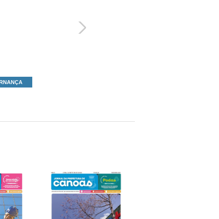
RNANÇA