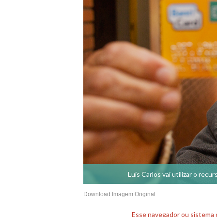
Luís Carlos vai utilizar o re
Download Imagem Original
Esse navegador ou sistema o