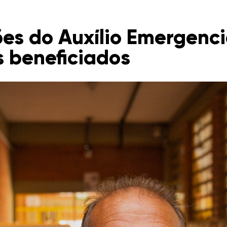
ões do Auxílio Emergenc
s beneficiados