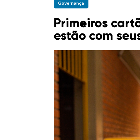
Governança
Primeiros cart
estão com seu