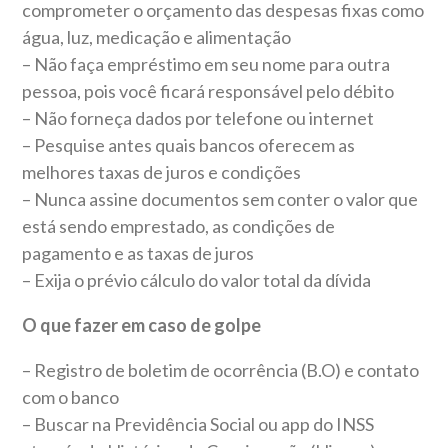
comprometer o orçamento das despesas fixas como
água, luz, medicação e alimentação
– Não faça empréstimo em seu nome para outra
pessoa, pois você ficará responsável pelo débito
– Não forneça dados por telefone ou internet
– Pesquise antes quais bancos oferecem as
melhores taxas de juros e condições
– Nunca assine documentos sem conter o valor que
está sendo emprestado, as condições de
pagamento e as taxas de juros
– Exija o prévio cálculo do valor total da dívida
O que fazer em caso de golpe
– Registro de boletim de ocorrência (B.O) e contato
com o banco
– Buscar na Previdência Social ou app do INSS