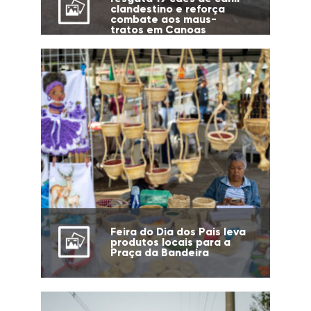
clandestino e reforça
combate aos maus-
tratos em Canoas
Feira do Dia dos Pais leva
produtos locais para a
Praça da Bandeira