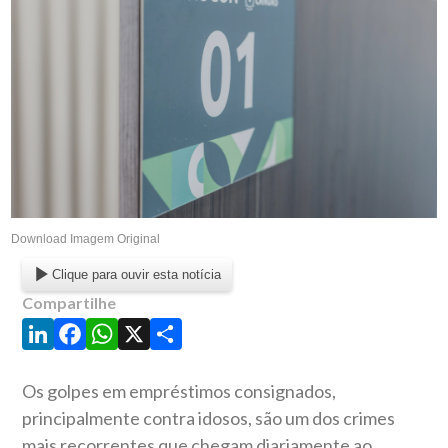
Download Imagem Original
Clique para ouvir esta notícia
Compartilhe
LinkedIn
Facebook
WhatsApp
X
Share
Os golpes em empréstimos consignados,
principalmente contra idosos, são um dos crimes
mais recorrentes que chegam diariamente ao