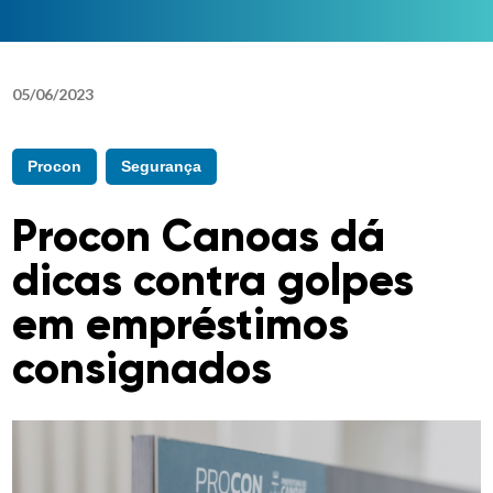
05
/
06
/
2023
Procon
Segurança
Procon Canoas dá
dicas contra golpes
em empréstimos
consignados