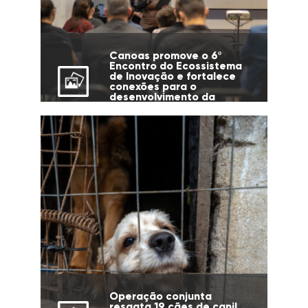
Canoas promove o 6º
Encontro do Ecossistema
de Inovação e fortalece
conexões para o
desenvolvimento da
cidade
Operação conjunta
resgata 19 cães de canil