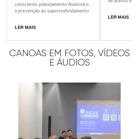
de acesso à po
consciente, planejamento financeiro
e prevenção ao superendividamento
LER MAIS
LER MAIS
CANOAS EM FOTOS, VÍDEOS
E ÁUDIOS