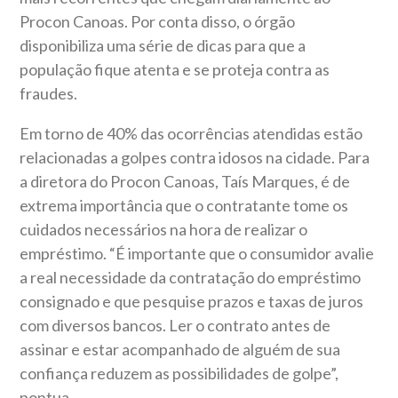
Procon Canoas. Por conta disso, o órgão
disponibiliza uma série de dicas para que a
população fique atenta e se proteja contra as
fraudes.
Em torno de 40% das ocorrências atendidas estão
relacionadas a golpes contra idosos na cidade. Para
a diretora do Procon Canoas, Taís Marques, é de
extrema importância que o contratante tome os
cuidados necessários na hora de realizar o
empréstimo. “É importante que o consumidor avalie
a real necessidade da contratação do empréstimo
consignado e que pesquise prazos e taxas de juros
com diversos bancos. Ler o contrato antes de
assinar e estar acompanhado de alguém de sua
confiança reduzem as possibilidades de golpe”,
pontua.