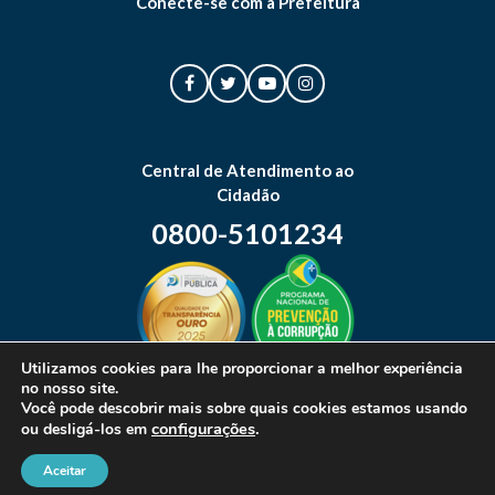
Conecte-se com a Prefeitura
Central de Atendimento ao
Cidadão
0800-5101234
Utilizamos cookies para lhe proporcionar a melhor experiência
no nosso site.
Mapa do site
Você pode descobrir mais sobre quais cookies estamos usando
configurações
.
ou desligá-los em
Aceitar
© 2026 Prefeitura Municipal de Canoas. Todos os direitos reservados.