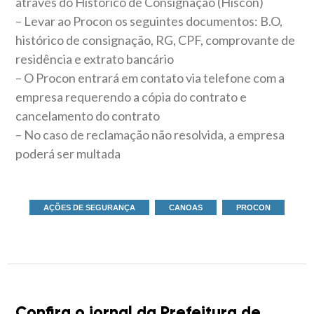
através do Histórico de Consignação (Hiscon)
– Levar ao Procon os seguintes documentos: B.O,
histórico de consignação, RG, CPF, comprovante de
residência e extrato bancário
– O Procon entrará em contato via telefone com a
empresa requerendo a cópia do contrato e
cancelamento do contrato
– No caso de reclamação não resolvida, a empresa
poderá ser multada
AÇÕES DE SEGURANÇA
CANOAS
PROCON
Confira o jornal da Prefeitura de