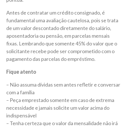
Antes de contratar um crédito consignado, é
fundamental uma avaliação cautelosa, pois se trata
de um valor descontado diretamente do salário,
aposentadoria ou pensão, em parcelas mensais
fixas. Lembrando que somente 45% do valor que o
solicitante recebe pode ser comprometido com o
pagamento das parcelas do empréstimo.
Fique atento
– Não assuma dívidas sem antes refletir e conversar
com a família
– Peça emprestado somente em caso de extrema
necessidade e jamais solicite um valor acima do
indispensável
– Tenha certeza que o valor da mensalidade não irá