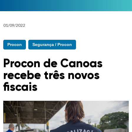
01
/
09
/
2022
Procon
Segurança / Procon
Procon de Canoas
recebe três novos
fiscais