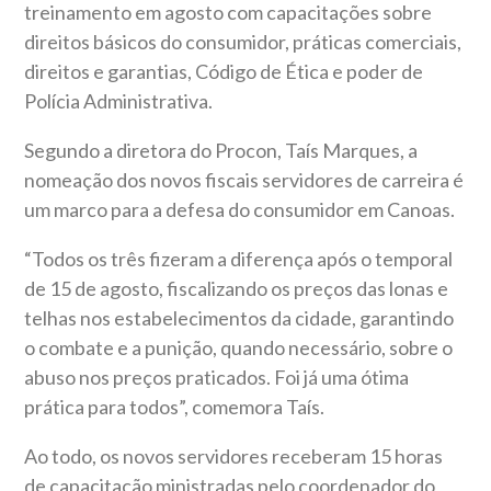
treinamento em agosto com capacitações sobre
direitos básicos do consumidor, práticas comerciais,
direitos e garantias, Código de Ética e poder de
Polícia Administrativa.
Segundo a diretora do Procon, Taís Marques, a
nomeação dos novos fiscais servidores de carreira é
um marco para a defesa do consumidor em Canoas.
“Todos os três fizeram a diferença após o temporal
de 15 de agosto, fiscalizando os preços das lonas e
telhas nos estabelecimentos da cidade, garantindo
o combate e a punição, quando necessário, sobre o
abuso nos preços praticados. Foi já uma ótima
prática para todos”, comemora Taís.
Ao todo, os novos servidores receberam 15 horas
de capacitação ministradas pelo coordenador do