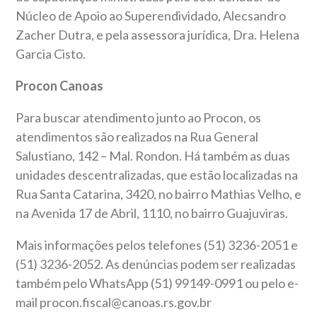
Núcleo de Apoio ao Superendividado, Alecsandro
Zacher Dutra, e pela assessora jurídica, Dra. Helena
Garcia Cisto.
Procon Canoas
Para buscar atendimento junto ao Procon, os
atendimentos são realizados na Rua General
Salustiano, 142 – Mal. Rondon. Há também as duas
unidades descentralizadas, que estão localizadas na
Rua Santa Catarina, 3420, no bairro Mathias Velho, e
na Avenida 17 de Abril, 1110, no bairro Guajuviras.
Mais informações pelos telefones (51) 3236-2051 e
(51) 3236-2052. As denúncias podem ser realizadas
também pelo WhatsApp (51) 99149-0991 ou pelo e-
mail procon.fiscal@canoas.rs.gov.br