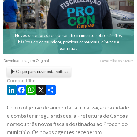
Novos servidores receberam treinamento sobre direitos
básicos do consumidor, práticas comerciais, direitos e
garantias
Foto:
Alisson Moura
Download Imagem Original
Clique para ouvir esta notícia
Compartilhe
LinkedIn
Facebook
WhatsApp
X
Share
Com o objetivo de aumentar a fiscalização na cidade
e combater irregularidades, a Prefeitura de Canoas
nomeou três novos fiscais destinados ao Procon do
município. Os novos agentes receberam