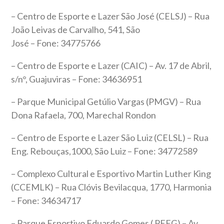
– Centro de Esporte e Lazer São José (CELSJ) – Rua
João Leivas de Carvalho, 541, São
José – Fone: 34775766
– Centro de Esporte e Lazer (CAIC) – Av. 17 de Abril,
s/n°, Guajuviras – Fone: 34636951
– Parque Municipal Getúlio Vargas (PMGV) – Rua
Dona Rafaela, 700, Marechal Rondon
– Centro de Esporte e Lazer São Luiz (CELSL) – Rua
Eng. Rebouças,1000, São Luiz – Fone: 34772589
– Complexo Cultural e Esportivo Martin Luther King
(CCEMLK) – Rua Clóvis Bevilacqua, 1770, Harmonia
– Fone: 34634717
– Parque Esportivo Eduardo Gomes ( PEEG) – Av.