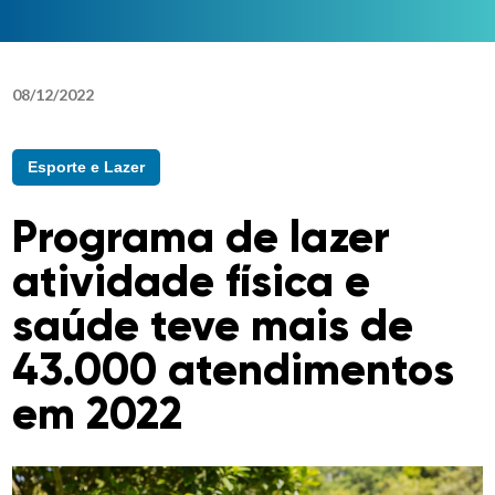
08
/
12
/
2022
Esporte e Lazer
Programa de lazer
atividade física e
saúde teve mais de
43.000 atendimentos
em 2022