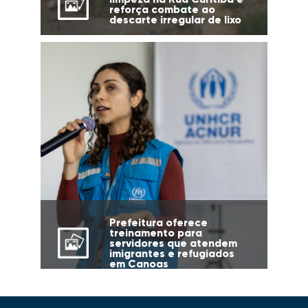
reforça combate ao
descarte irregular de lixo
Prefeitura oferece
treinamento para
servidores que atendem
imigrantes e refugiados
em Canoas