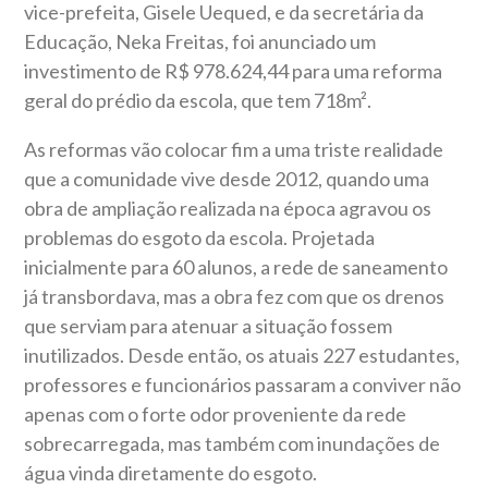
vice-prefeita, Gisele Uequed, e da secretária da
Educação, Neka Freitas, foi anunciado um
investimento de R$ 978.624,44 para uma reforma
geral do prédio da escola, que tem 718m².
As reformas vão colocar fim a uma triste realidade
que a comunidade vive desde 2012, quando uma
obra de ampliação realizada na época agravou os
problemas do esgoto da escola. Projetada
inicialmente para 60 alunos, a rede de saneamento
já transbordava, mas a obra fez com que os drenos
que serviam para atenuar a situação fossem
inutilizados. Desde então, os atuais 227 estudantes,
professores e funcionários passaram a conviver não
apenas com o forte odor proveniente da rede
sobrecarregada, mas também com inundações de
água vinda diretamente do esgoto.