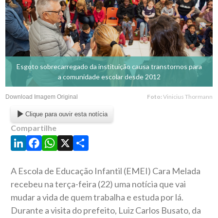
Esgoto sobrecarregado da instituição causa transtornos para
a comunidade escolar desde 2012
Foto:
Vinicius Thormann
Download Imagem Original
Clique para ouvir esta notícia
Compartilhe
LinkedIn
Facebook
WhatsApp
X
Share
A Escola de Educação Infantil (EMEI) Cara Melada
recebeu na terça-feira (22) uma notícia que vai
mudar a vida de quem trabalha e estuda por lá.
Durante a visita do prefeito, Luiz Carlos Busato, da