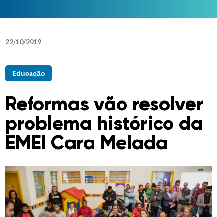
22
/
10
/
2019
Educação
Reformas vão resolver
problema histórico da
EMEI Cara Melada