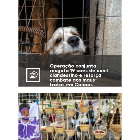
Operação conjunta
resgata 19 cães de canil
clandestino e reforça
combate aos maus-
tratos em Canoas