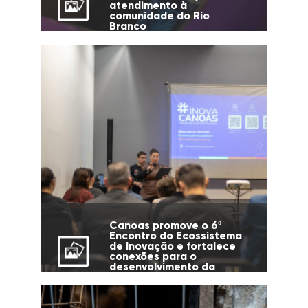
atendimento à
comunidade do Rio
Branco
Canoas promove o 6º
Encontro do Ecossistema
de Inovação e fortalece
conexões para o
desenvolvimento da
cidade