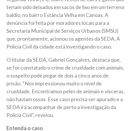
teriam sido deixados em sacos de lixo em um terreno
baldio, no bairro Estância Velha em Canoas. A
denúncia foi feita por moradores locais para a
Secretaria Municipal de Serviços Urbanos (SMSU)
que, prontamente, acionou os agentes da SEDA. A
Polícia Civil da cidade está investigando o caso.
O titular da SEDA, Gabriel Gonçalves, destaca que,
se for constatado o crime de crueldade com animais,
o suspeito pode pegar de dois a cinco anos de
prisão. “Nos impressionou muito o nível de
crueldade. Encontramos peles de animais e vísceras,
não haviam ossos. Esse caso precisa ser apurado e a
SEDA irá acompanhar de perto a investigação da
Polícia Civil”, revelou.
Entenda o caso