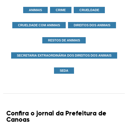
ANIMAIS
CRIME
CRUELDADE
CRUELDADE COM ANIMAIS
DIREITOS DOS ANIMAIS
RESTOS DE ANIMAIS
SECRETARIA EXTRAORDINÁRIA DOS DIREITOS DOS ANIMAIS
SEDA
Confira o jornal da Prefeitura de
Canoas