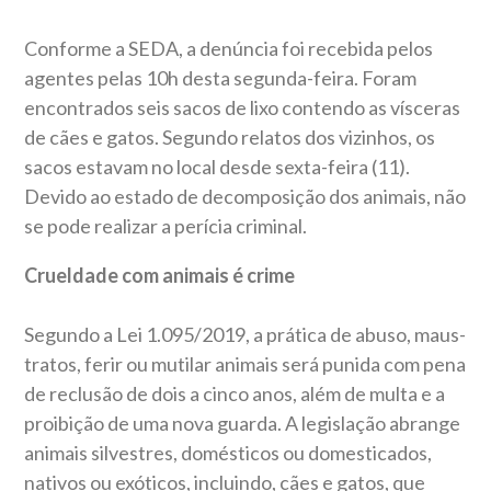
Conforme a SEDA, a denúncia foi recebida pelos
agentes pelas 10h desta segunda-feira. Foram
encontrados seis sacos de lixo contendo as vísceras
de cães e gatos. Segundo relatos dos vizinhos, os
sacos estavam no local desde sexta-feira (11).
Devido ao estado de decomposição dos animais, não
se pode realizar a perícia criminal.
Crueldade com animais é crime
Segundo a Lei 1.095/2019, a prática de abuso, maus-
tratos, ferir ou mutilar animais será punida com pena
de reclusão de dois a cinco anos, além de multa e a
proibição de uma nova guarda. A legislação abrange
animais silvestres, domésticos ou domesticados,
nativos ou exóticos, incluindo, cães e gatos, que