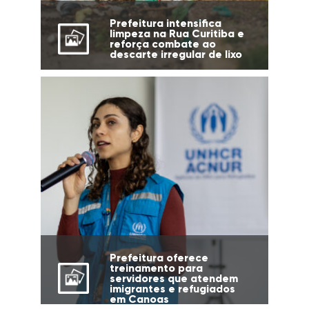
Prefeitura intensifica
limpeza na Rua Curitiba e
reforça combate ao
descarte irregular de lixo
Prefeitura oferece
treinamento para
servidores que atendem
imigrantes e refugiados
em Canoas