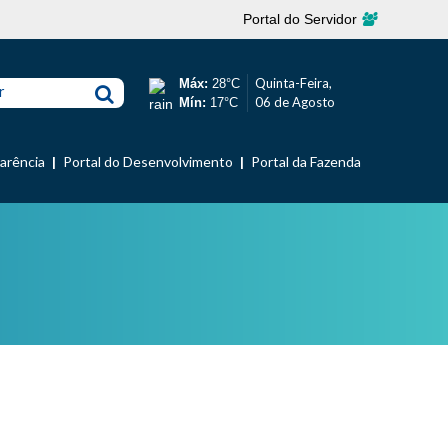
Portal do Servidor
Quinta-Feira,
Máx:
28°C
r
06 de Agosto
Mín:
17°C
parência
Portal do Desenvolvimento
Portal da Fazenda