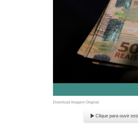
Download Imagem Original
Clique para ouvir est