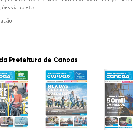
ões via boleto.
cação
 da Prefeitura de Canoas