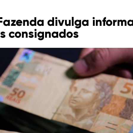
Fazenda divulga inform
s consignados