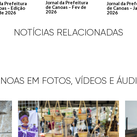
Jornal da Prefeitura
Jornal da Pref
da Prefeitura
de Canoas – Fev de
de Canoas – J
oas – Edição
2026
2026
de 2026
NOTÍCIAS RELACIONADAS
NOAS EM FOTOS, VÍDEOS E ÁUD