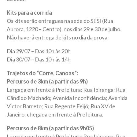
Kits para a corrida
Os kits serão entregues na sede do SESI (Rua
Aurora, 1220 – Centro), nos dias 29 e 30 de julho.
Não haverá entrega de kits no dia da prova.
Dia 29/07 – Das 10h às 20h
Dia 30/07 – Das 10h às 14h
Trajetos do “Corre, Canoas”:
Percurso de 3km (a partir das 9h)
Largada em frente à Prefeitura; Rua Ipiranga; Rua
Cândido Machado; Avenida Inconfidência; Avenida
Victor Barreto; Rua Regente Feijó; Rua XV de
Janeiro; chegada em frente à Prefeitura.
Percurso de 8km (a partir das 9h05)
Largada em frente à Prefeitura; Rua Ipiranga; Rua