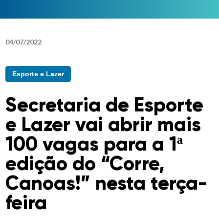
04
/
07
/
2022
Esporte e Lazer
Secretaria de Esporte
e Lazer vai abrir mais
100 vagas para a 1ª
edição do “Corre,
Canoas!” nesta terça-
feira