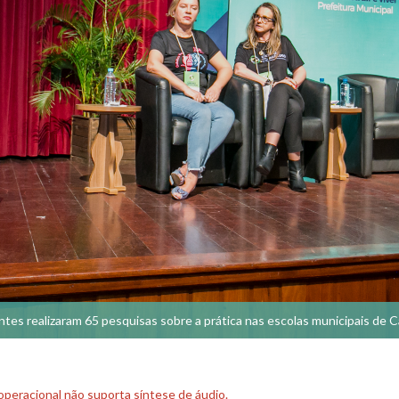
tes realizaram 65 pesquisas sobre a prática nas escolas municipais de 
peracional não suporta síntese de áudio.