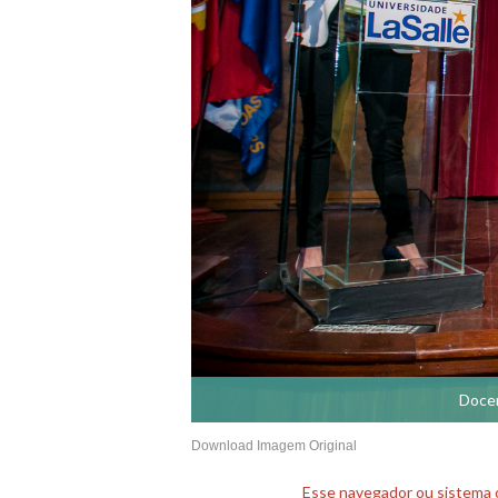
Docen
Download Imagem Original
Esse navegador ou sistema o