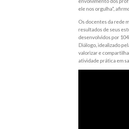
envolvimento dos prof
ele nos orgulha”, afirm
Os docentes da rede mu
resultados de seus est
desenvolvidos por 104 
Diálogo, idealizado pe
valorizar e compartil
atividade prática em sa