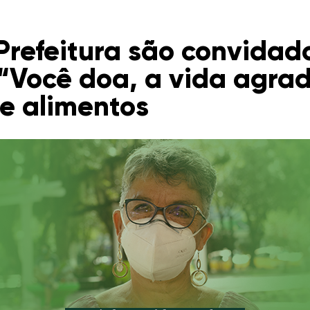
Prefeitura são convidado
Você doa, a vida agrad
e alimentos