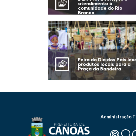
atendimento à
comunidade do Rio
Branco
Feira do Dia dos Pais lev
produtos locais para a
Praça da Bandeira
Administração T