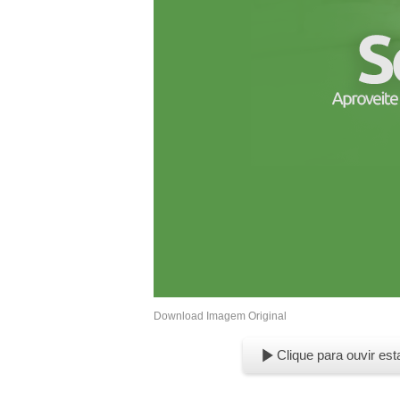
Download Imagem Original
Clique para ouvir est