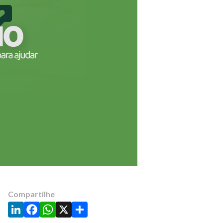
Compartilhe
LinkedIn
Facebook
WhatsApp
X
Share