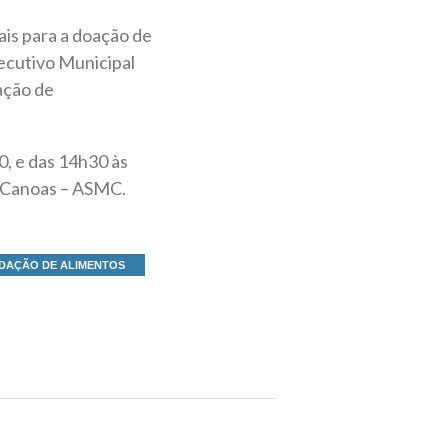
is para a doação de
xecutivo Municipal
ação de
0, e das 14h30 às
e Canoas – ASMC.
DAÇÃO DE ALIMENTOS