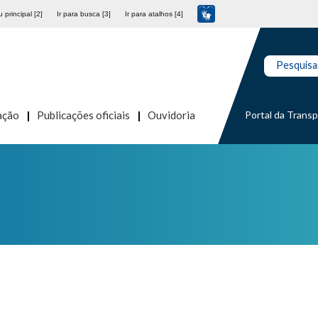
 principal [2]
Ir para busca [3]
Ir para atalhos [4]
Pesquisa
Portal da Trans
ação
Publicações oficiais
Ouvidoria