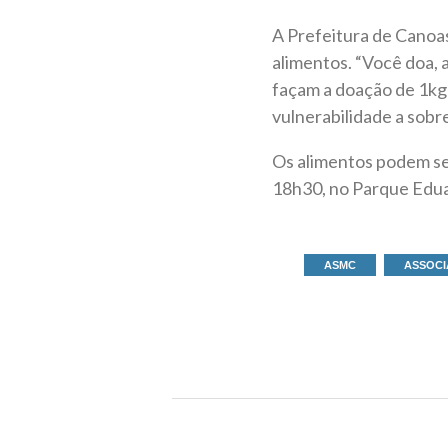
A Prefeitura de Canoa
alimentos. “Você doa, 
façam a doação de 1kg 
vulnerabilidade a sob
Os alimentos podem ser
18h30, no Parque Edua
ASMC
ASSOCI