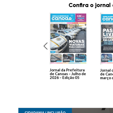
Confira o jornal
Jornal da Prefeitura
Jornal 
de Canoas – Julho de
de Can
2026 – Edição 05
março 
CIDADANIA / INCLUSÃO