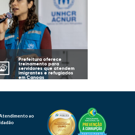
Prefeitura oferece
treinamento para
servidores que atendem
imigrantes e refugiados
em Canoas
 Atendimento ao
idadão