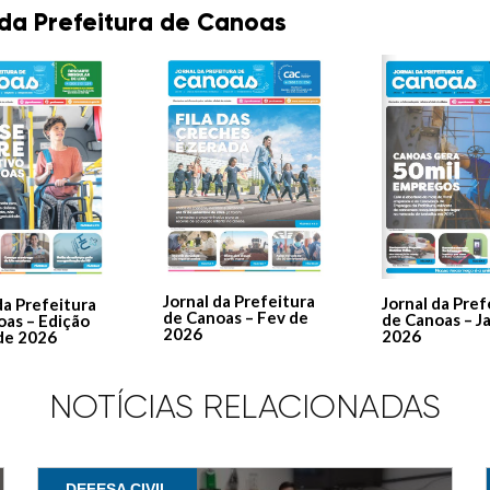
 da Prefeitura de Canoas
Jornal da Prefeitura
Jornal da Pref
da Prefeitura
de Canoas – Fev de
de Canoas – J
oas – Edição
2026
2026
de 2026
NOTÍCIAS RELACIONADAS
DEFESA CIVIL