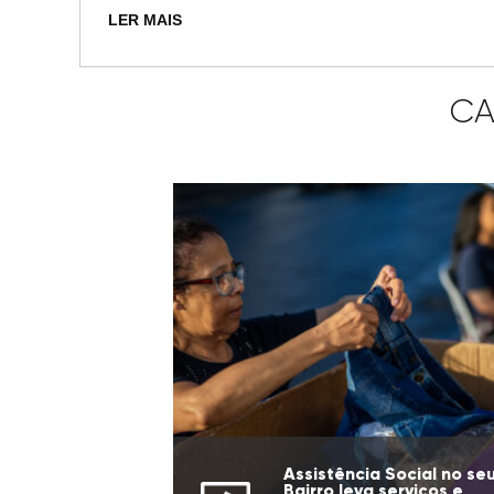
LER MAIS
CA
Assistência Social no se
Bairro leva serviços e