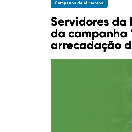
Campanha de alimentos
Servidores da 
da campanha “
arrecadação d