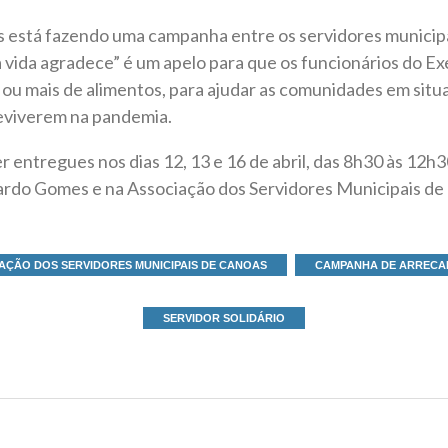
s está fazendo uma campanha entre os servidores municipa
a vida agradece” é um apelo para que os funcionários do E
ou mais de alimentos, para ajudar as comunidades em situ
reviverem na pandemia.
 entregues nos dias 12, 13 e 16 de abril, das 8h30 às 12h3
rdo Gomes e na Associação dos Servidores Municipais d
AÇÃO DOS SERVIDORES MUNICIPAIS DE CANOAS
CAMPANHA DE ARRECA
SERVIDOR SOLIDÁRIO