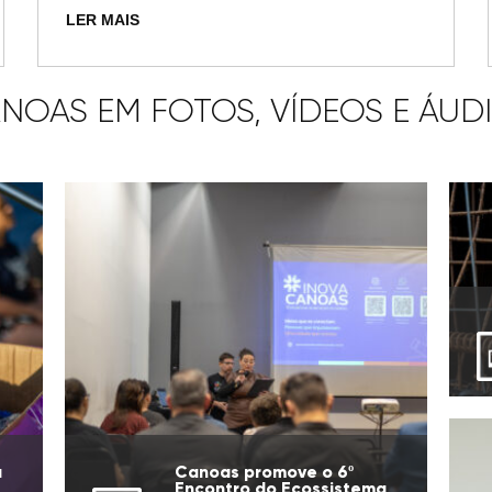
LER MAIS
NOAS EM FOTOS, VÍDEOS E ÁUD
u
Canoas promove o 6º
Encontro do Ecossistema