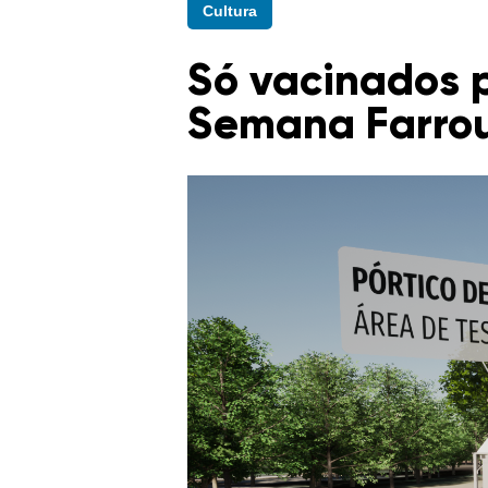
Cultura
Só vacinados 
Semana Farro