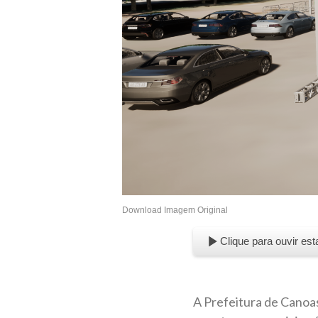
Download Imagem Original
Clique para ouvir est
A Prefeitura de Canoas