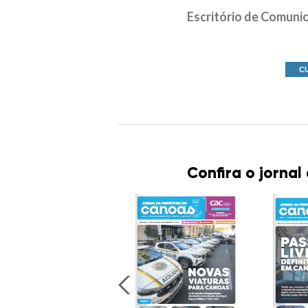
Escritório de Comuni
C
Confira o jornal