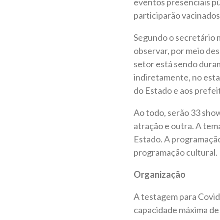
eventos presenciais pú
participarão vacinados
Segundo o secretário 
observar, por meio des
setor está sendo dura
indiretamente, no esta
do Estado e aos prefei
Ao todo, serão 33 show
atração e outra. A tem
Estado. A programação 
programação cultural.
Organização
A testagem para Covid-
capacidade máxima de 