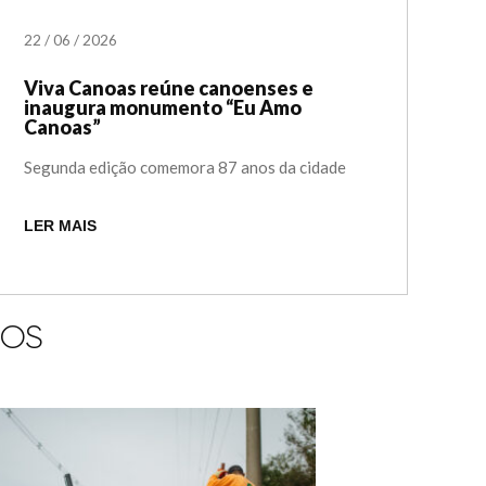
22
/
06
/
2026
Viva Canoas reúne canoenses e
inaugura monumento “Eu Amo
Canoas”
Segunda edição comemora 87 anos da cidade
LER MAIS
IOS