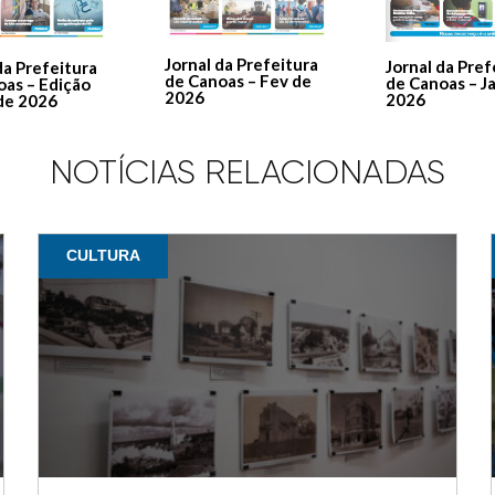
Jornal da Prefeitura
Jornal da Pref
da Prefeitura
de Canoas – Fev de
de Canoas – J
oas – Edição
2026
2026
de 2026
NOTÍCIAS RELACIONADAS
CULTURA