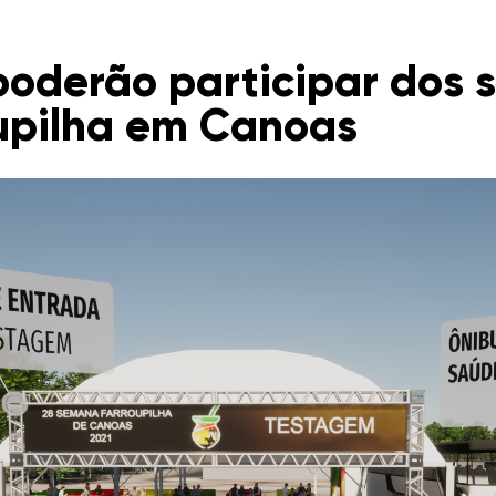
poderão participar dos 
upilha em Canoas