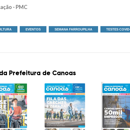
cação - PMC
ULTURA
EVENTOS
SEMANA FARROUPILHA
TESTES COVID
 da Prefeitura de Canoas