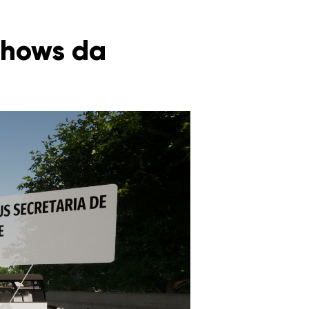
shows da