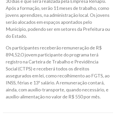
30 dias e que será realizada pela Empresa Renapsi.
Após a formação, serão 11 meses de trabalho, como
jovens aprendizes, na administração local. Os jovens
serão alocados em espaços apontados pelo
Município, podendo ser em setores da Prefeitura ou
do Estado.
Os participantes receberão remuneração de R$
894,52.O jovem participante do programa terá
registro na Carteira de Trabalho e Previdência
Social (CTPS) e receberá todos os direitos
assegurados em lei, como recolhimento ao FGTS, ao
INSS, férias e 13º salário. A remuneração contará,
ainda, com auxílio-transporte, quando necessário, e
auxílio-alimentação no valor de R$ 550 por mês.