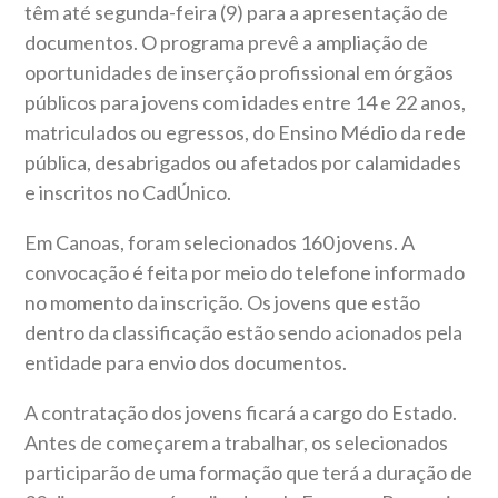
têm até segunda-feira (9) para a apresentação de
documentos. O programa prevê a ampliação de
oportunidades de inserção profissional em órgãos
públicos para jovens com idades entre 14 e 22 anos,
matriculados ou egressos, do Ensino Médio da rede
pública, desabrigados ou afetados por calamidades
e inscritos no CadÚnico.
Em Canoas, foram selecionados 160 jovens. A
convocação é feita por meio do telefone informado
no momento da inscrição. Os jovens que estão
dentro da classificação estão sendo acionados pela
entidade para envio dos documentos.
A contratação dos jovens ficará a cargo do Estado.
Antes de começarem a trabalhar, os selecionados
participarão de uma formação que terá a duração de