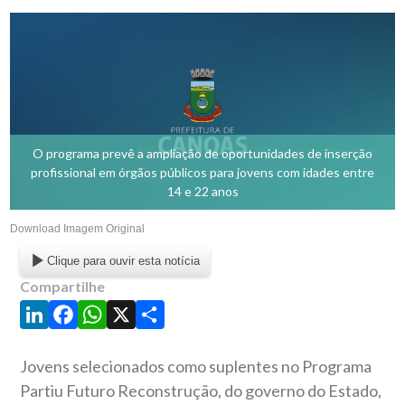
O programa prevê a ampliação de oportunidades de inserção
profissional em órgãos públicos para jovens com idades entre
14 e 22 anos
Download Imagem Original
Clique para ouvir esta notícia
Compartilhe
LinkedIn
Facebook
WhatsApp
X
Share
Jovens selecionados como suplentes no Programa
Partiu Futuro Reconstrução, do governo do Estado,