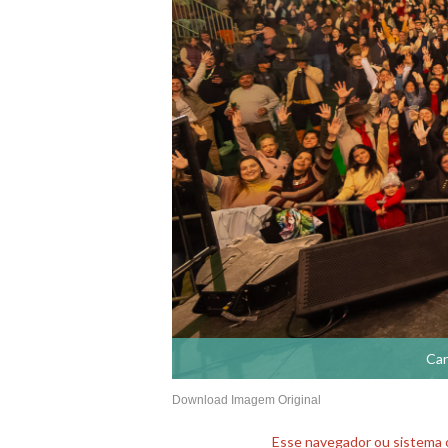
Can
Download Imagem Original
Esse navegador ou sistema o