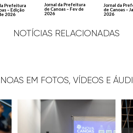
Jornal da Prefeitura
Jornal da Pref
da Prefeitura
de Canoas – Fev de
de Canoas – J
oas – Edição
2026
2026
de 2026
NOTÍCIAS RELACIONADAS
NOAS EM FOTOS, VÍDEOS E ÁUD