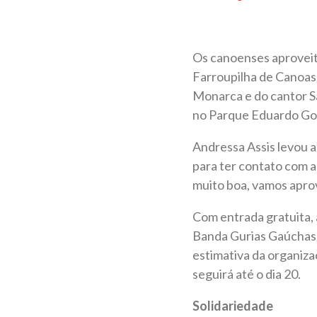
Os canoenses aproveit
Farroupilha de Canoas.
Monarca e do cantor S
no Parque Eduardo Go
Andressa Assis levou a 
para ter contato com a
muito boa, vamos aprov
Com entrada gratuita, 
Banda Gurias Gaúchas, 
estimativa da organiza
seguirá até o dia 20.
Solidariedade