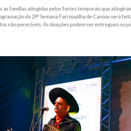
r as famílias atingidas pelos fortes temporais que atingir
programação da 29ª Semana Farroupilha de Canoas será fei
tos não perecíveis. As doações podem ser entregues no po