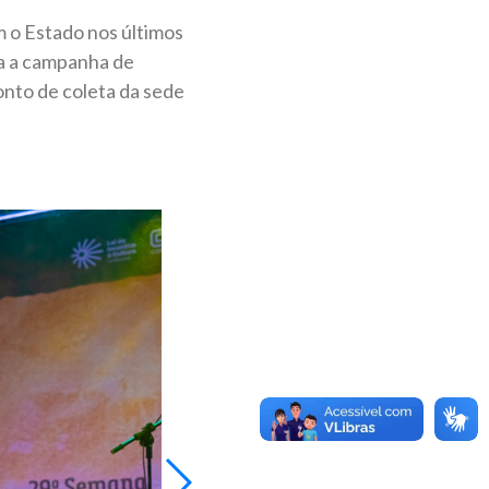
am o Estado nos últimos
ta a campanha de
nto de coleta da sede