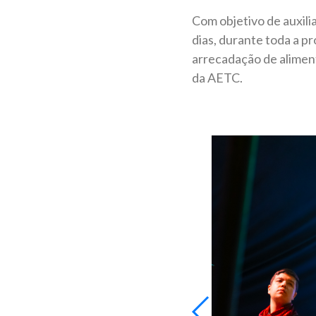
Com objetivo de auxilia
dias, durante toda a 
arrecadação de alimen
da AETC.