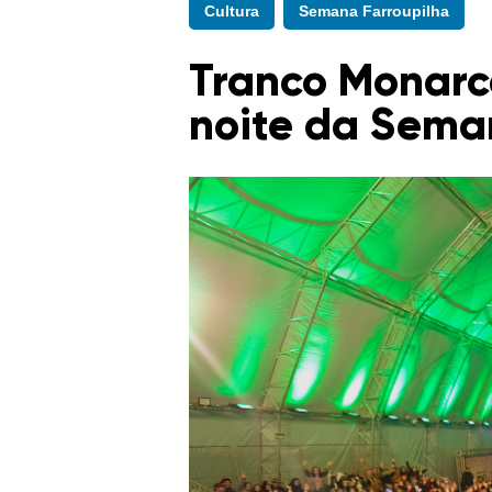
Cultura
Semana Farroupilha
Tranco Monarc
noite da Sema