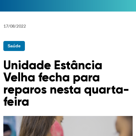
17
/
08
/
2022
Saúde
Unidade Estância
Velha fecha para
reparos nesta quarta-
feira