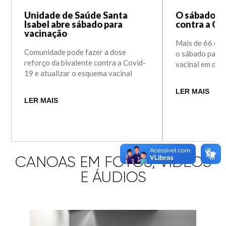
Unidade de Saúde Santa
O sábado fo
Isabel abre sábado para
contra a Co
vacinação
Mais de 66 ca
Comunidade pode fazer a dose
o sábado para
reforço da bivalente contra a Covid-
vacinal em dia
19 e atualizar o esquema vacinal
LER MAIS
LER MAIS
CANOAS EM FOTOS, VÍDEOS
E ÁUDIOS