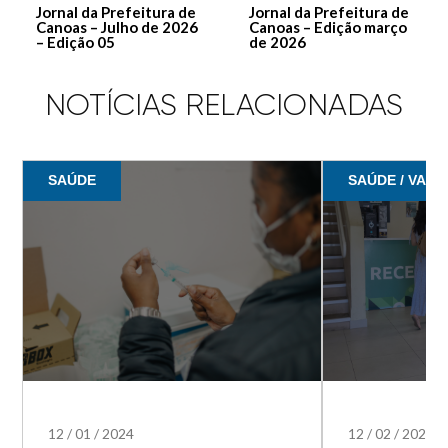
Jornal da Prefeitura de
Jornal da Prefeitura de
Canoas – Julho de 2026
Canoas – Edição março
– Edição 05
de 2026
NOTÍCIAS RELACIONADAS
SAÚDE
SAÚDE / VACI
12
/
01
/
2024
12
/
02
/
2023