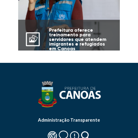
Prefeitura oferece
treinamento para
servidores que atendem
imigrantes e refugiados
em Canoas
Administração Transparente