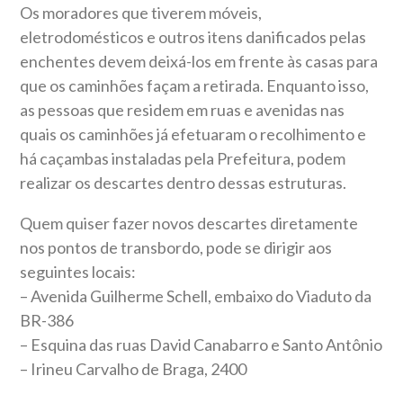
Os moradores que tiverem móveis,
eletrodomésticos e outros itens danificados pelas
enchentes devem deixá-los em frente às casas para
que os caminhões façam a retirada. Enquanto isso,
as pessoas que residem em ruas e avenidas nas
quais os caminhões já efetuaram o recolhimento e
há caçambas instaladas pela Prefeitura, podem
realizar os descartes dentro dessas estruturas.
Quem quiser fazer novos descartes diretamente
nos pontos de transbordo, pode se dirigir aos
seguintes locais:
– Avenida Guilherme Schell, embaixo do Viaduto da
BR-386
– Esquina das ruas David Canabarro e Santo Antônio
– Irineu Carvalho de Braga, 2400