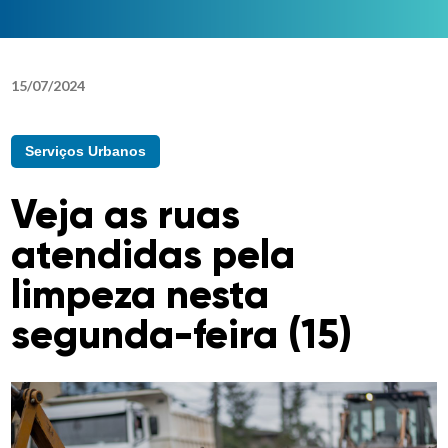
15
/
07
/
2024
Serviços Urbanos
Veja as ruas
atendidas pela
limpeza nesta
segunda-feira (15)