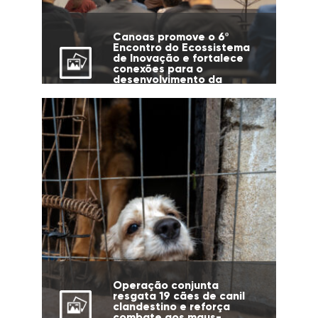
Canoas promove o 6º
Encontro do Ecossistema
de Inovação e fortalece
conexões para o
desenvolvimento da
cidade
Operação conjunta
resgata 19 cães de canil
clandestino e reforça
combate aos maus-