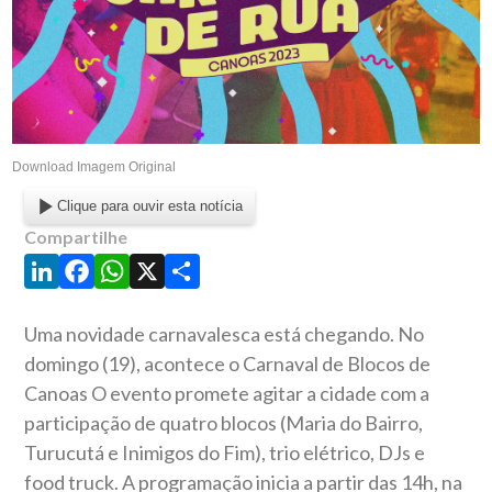
Download Imagem Original
Clique para ouvir esta notícia
Compartilhe
LinkedIn
Facebook
WhatsApp
X
Share
Uma novidade carnavalesca está chegando. No
domingo (19), acontece o Carnaval de Blocos de
Canoas O evento promete agitar a cidade com a
participação de quatro blocos (Maria do Bairro,
Turucutá e Inimigos do Fim), trio elétrico, DJs e
food truck. A programação inicia a partir das 14h, na