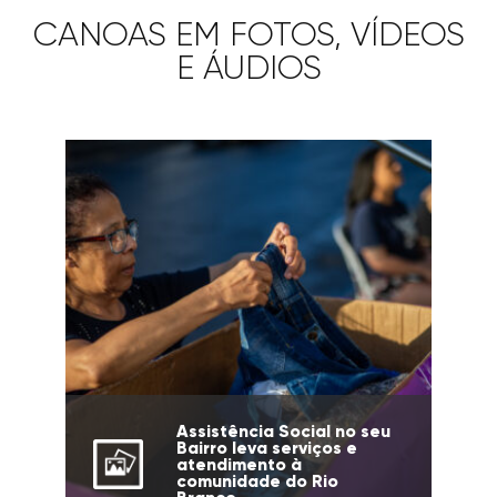
CANOAS EM FOTOS, VÍDEOS
E ÁUDIOS
Assistência Social no seu
Bairro leva serviços e
atendimento à
comunidade do Rio