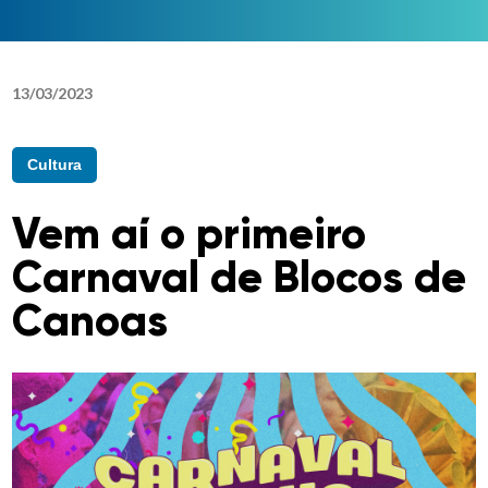
13
/
03
/
2023
Cultura
Vem aí o primeiro
Carnaval de Blocos de
Canoas