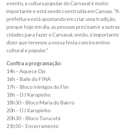
evento, a cultura popular do Carnaval é muito
importante e está sendo construída em Canoas. “A
prefeitura está apostando em criar uma tradição,
porque hoje em dia, as pessoas precisam ir a outras
cidades para fazer o Carnaval, então, é importante
dizer que teremos a nossa festa com incentivo
cultural e popular.”
Confira a programação:
14h – Aquece Djs
16h – Baile do FINA
17h – Bloco Inimigos do Fim
18h – DJ Xaropinho
18h30 – Bloco Maria do Bairro
20h – DJ Xaropinho
20h30 – Bloco Turucutá
21h50 – Encerramento