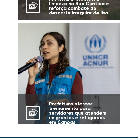
limpeza na Rua Curitiba e
reforça combate ao
descarte irregular de lixo
Prefeitura oferece
treinamento para
servidores que atendem
imigrantes e refugiados
em Canoas