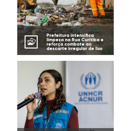
Prefeitura intensifica
limpeza na Rua Curitiba e
reforça combate ao
descarte irregular de lixo