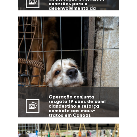
conexões para o
desenvolvimento da
cidade
Operação conjunta
resgata 19 cães de canil
clandestino e reforça
combate aos maus-
tratos em Canoas