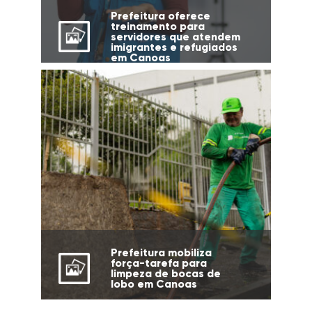
Prefeitura oferece
treinamento para
servidores que atendem
imigrantes e refugiados
em Canoas
Prefeitura mobiliza
força-tarefa para
limpeza de bocas de
lobo em Canoas