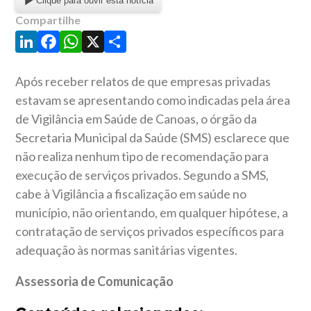
Clique para ouvir esta notícia
Compartilhe
LinkedIn
Facebook
WhatsApp
X
Share
Após receber relatos de que empresas privadas
estavam se apresentando como indicadas pela área
de Vigilância em Saúde de Canoas, o órgão da
Secretaria Municipal da Saúde (SMS) esclarece que
não realiza nenhum tipo de recomendação para
execução de serviços privados. Segundo a SMS,
cabe à Vigilância a fiscalização em saúde no
município, não orientando, em qualquer hipótese, a
contratação de serviços privados específicos para
adequação às normas sanitárias vigentes.
Assessoria de Comunicação