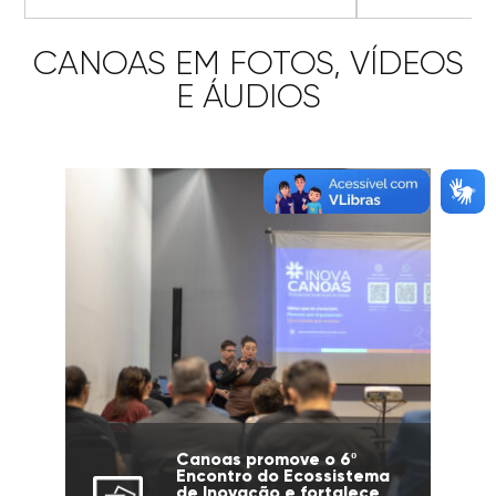
CANOAS EM FOTOS, VÍDEOS
E ÁUDIOS
Canoas promove o 6º
Encontro do Ecossistema
de Inovação e fortalece