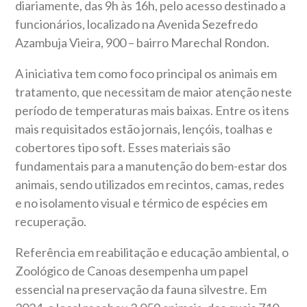
diariamente, das 9h às 16h, pelo acesso destinado a
funcionários, localizado na Avenida Sezefredo
Azambuja Vieira, 900 – bairro Marechal Rondon.
A iniciativa tem como foco principal os animais em
tratamento, que necessitam de maior atenção neste
período de temperaturas mais baixas. Entre os itens
mais requisitados estão jornais, lençóis, toalhas e
cobertores tipo soft. Esses materiais são
fundamentais para a manutenção do bem-estar dos
animais, sendo utilizados em recintos, camas, redes
e no isolamento visual e térmico de espécies em
recuperação.
Referência em reabilitação e educação ambiental, o
Zoológico de Canoas desempenha um papel
essencial na preservação da fauna silvestre. Em