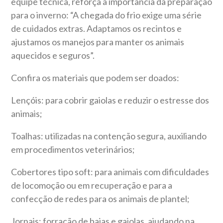
equipe técnica, reforça a importância da preparação
para o inverno: “A chegada do frio exige uma série
de cuidados extras. Adaptamos os recintos e
ajustamos os manejos para manter os animais
aquecidos e seguros”.
Confira os materiais que podem ser doados:
Lençóis: para cobrir gaiolas e reduzir o estresse dos
animais;
Toalhas: utilizadas na contenção segura, auxiliando
em procedimentos veterinários;
Cobertores tipo soft: para animais com dificuldades
de locomoção ou em recuperação e para a
confecção de redes para os animais de plantel;
Jornais: forração de baias e gaiolas, ajudando na