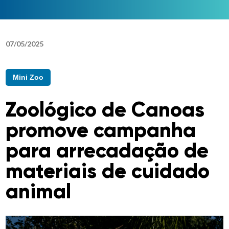
07
/
05
/
2025
Mini Zoo
Zoológico de Canoas
promove campanha
para arrecadação de
materiais de cuidado
animal