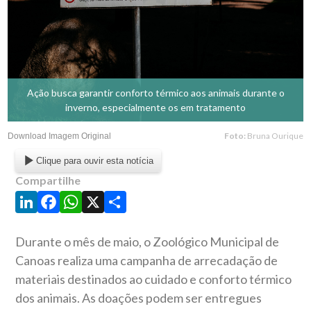
Ação busca garantir conforto térmico aos animais durante o
inverno, especialmente os em tratamento
Foto:
Bruna Ourique
Download Imagem Original
Clique para ouvir esta notícia
Compartilhe
LinkedIn
Facebook
WhatsApp
X
Share
Durante o mês de maio, o Zoológico Municipal de
Canoas realiza uma campanha de arrecadação de
materiais destinados ao cuidado e conforto térmico
dos animais. As doações podem ser entregues