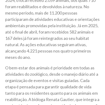
2024, o local recebeu 2.059 animais, dos quais 710
foram reabilitados e devolvidos à natureza. No
mesmo período, mais de 11.200 pessoas
participaram de atividades educativas e orientações
ambientais promovidas pela instituição. Já em 2025,
até o final de abril, foram recebidos 582 animais e
167 deles já foram reintegrados ao seu habitat
natural. As ações educativas seguiram ativas,
alcançando 4.221 pessoas nos quatro primeiros
meses do ano.
O bem-estar dos animais é prioridade em todas as
atividades do zoológico, desde o manejo diário até a
organização de eventos e visitas guiadas. Cada
etapa é pensada para garantir qualidade de vida
tanto para os residentes quanto para os animais em
reabilitação. A bióloga Renata Gautier, que integra a