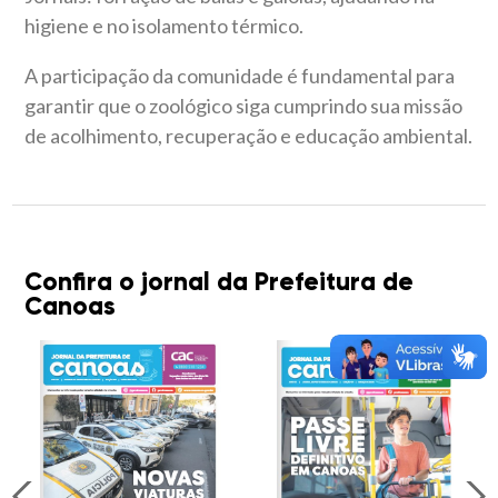
higiene e no isolamento térmico.
A participação da comunidade é fundamental para
garantir que o zoológico siga cumprindo sua missão
de acolhimento, recuperação e educação ambiental.
Confira o jornal da Prefeitura de
Canoas