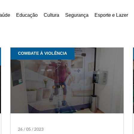
aúde
Educação
Cultura
Segurança
Esporte e Lazer
COMBATE À VIOLÊNCIA
26
/
05
/
2023