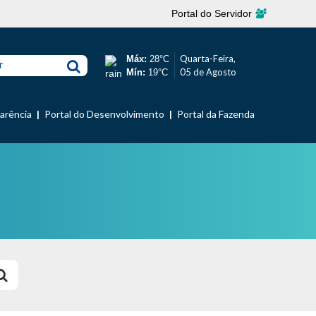
Portal do Servidor
Quarta-Feira,
Máx:
28°C
r
05 de Agosto
Mín:
19°C
parência
Portal do Desenvolvimento
Portal da Fazenda