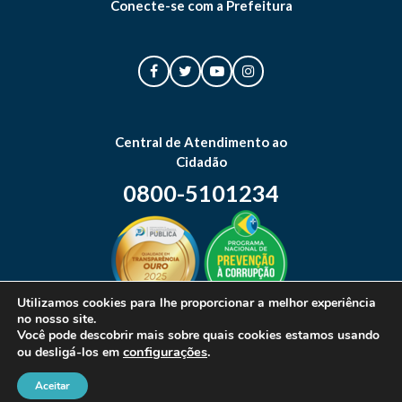
Conecte-se com a Prefeitura
Central de Atendimento ao
Cidadão
0800-5101234
Utilizamos cookies para lhe proporcionar a melhor experiência
no nosso site.
Mapa do site
Você pode descobrir mais sobre quais cookies estamos usando
configurações
.
ou desligá-los em
Aceitar
© 2026 Prefeitura Municipal de Canoas. Todos os direitos reservados.