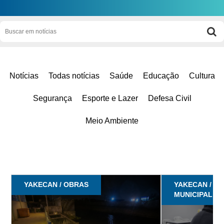
Notícias
Todas notícias
Saúde
Educação
Cultura
Segurança
Esporte e Lazer
Defesa Civil
Meio Ambiente
YAKECAN / OBRAS
YAKECAN / A
MUNICIPAL