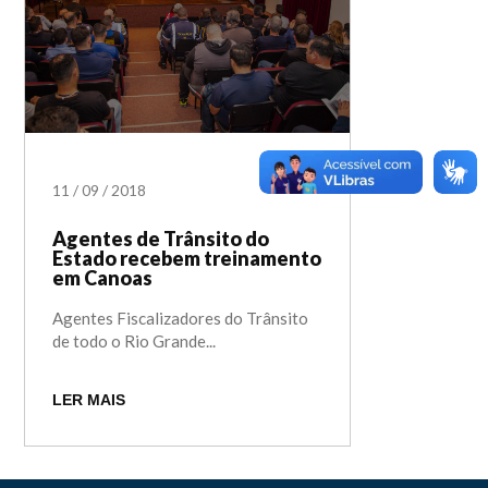
11
/
09
/
2018
Agentes de Trânsito do
Estado recebem treinamento
em Canoas
Agentes Fiscalizadores do Trânsito
de todo o Rio Grande...
LER MAIS