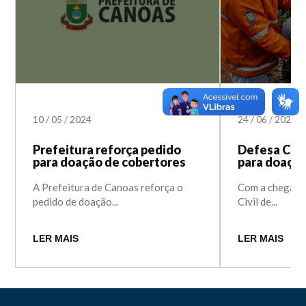
10
/
05
/
2024
24
/
06
/
2021
Prefeitura reforça pedido
Defesa Civi
para doação de cobertores
para doaçõe
A Prefeitura de Canoas reforça o
Com a chegada 
pedido de doação...
Civil de...
LER MAIS
LER MAIS