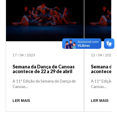
17
/
04
/
2023
13
/
04
/
2023
Semana da Dança de Canoas
Semana da 
acontece de 22 a 29 de abril
acontece de 
A 11ª Edição da Semana da Dança de
A 11ª Edição 
Canoas...
Canoas...
LER MAIS
LER MAIS