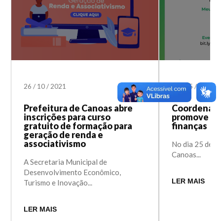
26
/
10
/
2021
27
/
05
/
2021
Prefeitura de Canoas abre
Coordenado
inscrições para curso
promove ofi
gratuito de formação para
finanças
geração de renda e
associativismo
No dia 25 de ju
Canoas...
A Secretaria Municipal de
Desenvolvimento Econômico,
LER MAIS
Turismo e Inovação...
LER MAIS