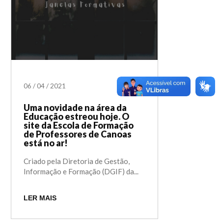
06
/
04
/
2021
Uma novidade na área da
Educação estreou hoje. O
site da Escola de Formação
de Professores de Canoas
está no ar!
Criado pela Diretoria de Gestão,
Informação e Formação (DGIF) da...
LER MAIS