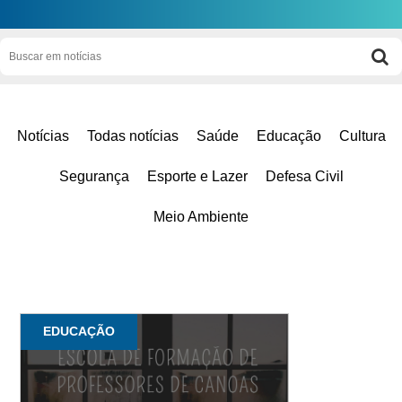
Notícias
Todas notícias
Saúde
Educação
Cultura
Segurança
Esporte e Lazer
Defesa Civil
Meio Ambiente
EDUCAÇÃO