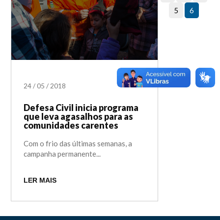
5
6
24
/
05
/
2018
Defesa Civil inicia programa
que leva agasalhos para as
comunidades carentes
Com o frio das últimas semanas, a
campanha permanente...
LER MAIS