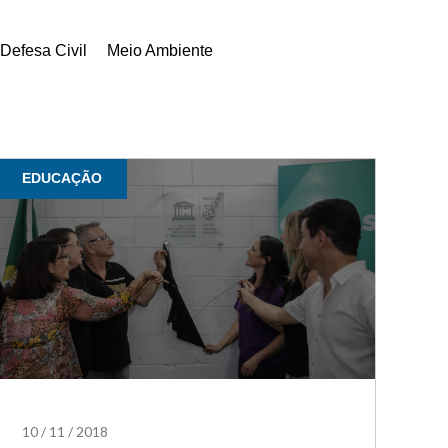
Defesa Civil
Meio Ambiente
EDUCAÇÃO
10
/
11
/
2018