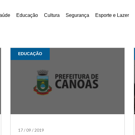
aúde
Educação
Cultura
Segurança
Esporte e Lazer
EDUCAÇÃO
17
/
09
/
2019