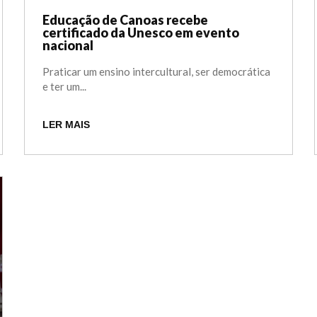
Educação de Canoas recebe
certificado da Unesco em evento
nacional
Praticar um ensino intercultural, ser democrática
e ter um...
LER MAIS