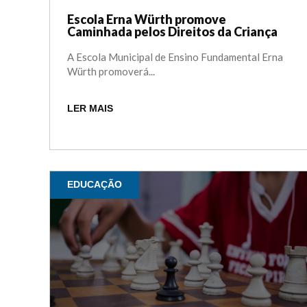
Escola Erna Würth promove
Caminhada pelos Direitos da Criança
A Escola Municipal de Ensino Fundamental Erna
Würth promoverá...
LER MAIS
EDUCAÇÃO