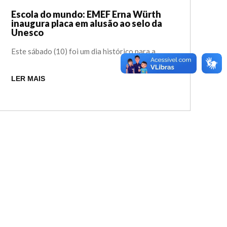
Escola do mundo: EMEF Erna Würth
inaugura placa em alusão ao selo da
Unesco
Este sábado (10) foi um dia histórico para a...
LER MAIS