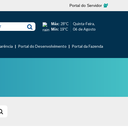
Portal do Servidor
Quinta-Feira,
Máx:
28°C
r
06 de Agosto
Mín:
19°C
parência
Portal do Desenvolvimento
Portal da Fazenda