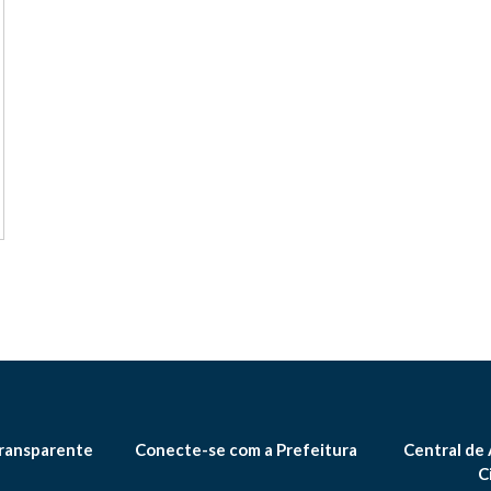
ransparente
Conecte-se com a Prefeitura
Central de
C