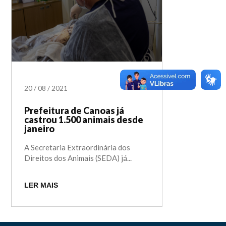
20
/
08
/
2021
Prefeitura de Canoas já
castrou 1.500 animais desde
janeiro
A Secretaria Extraordinária dos
Direitos dos Animais (SEDA) já...
LER MAIS