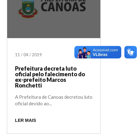
11
/
04
/
2019
Prefeitura decreta luto
oficial pelo falecimento do
ex-prefeito Marcos
Ronchetti
A Prefeitura de Canoas decretou luto
oficial devido ao...
LER MAIS