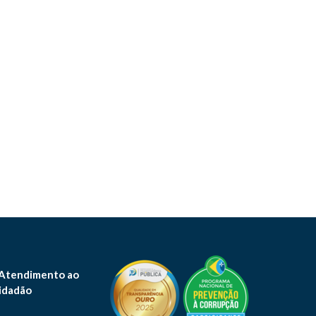
 Atendimento ao
idadão