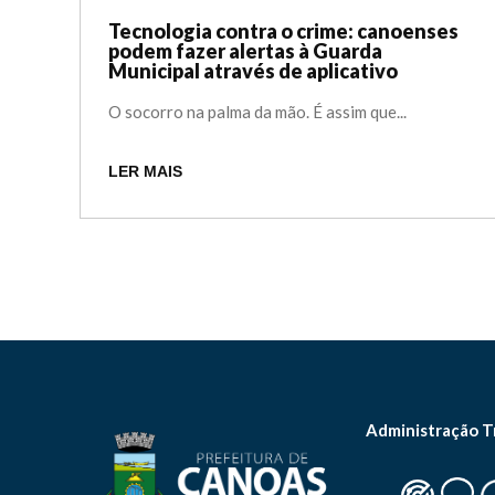
Tecnologia contra o crime: canoenses
podem fazer alertas à Guarda
Municipal através de aplicativo
O socorro na palma da mão. É assim que...
LER MAIS
Administração T