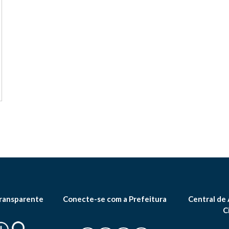
ransparente
Conecte-se com a Prefeitura
Central de
C