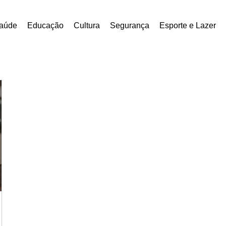
aúde
Educação
Cultura
Segurança
Esporte e Lazer