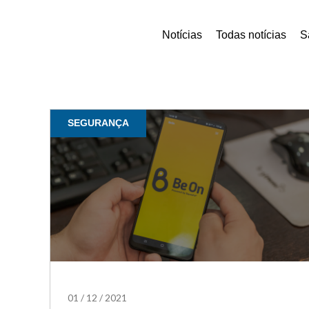
Notícias
Todas notícias
S
SEGURANÇA
01
/
12
/
2021