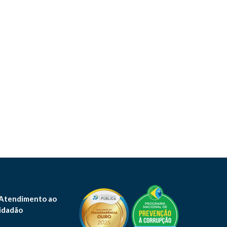
 Atendimento ao
idadão