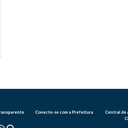
ransparente
Conecte-se com a Prefeitura
Central de
C